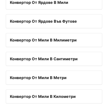
Конвертор От Ярдове В Мили
Конвертор От Ярдове Във Футове
Конвертор От Мили В Милиметри
Конвертор От Мили В Сантиметри
Конвертор От Мили В Метри
Конвертор От Мили В Километри