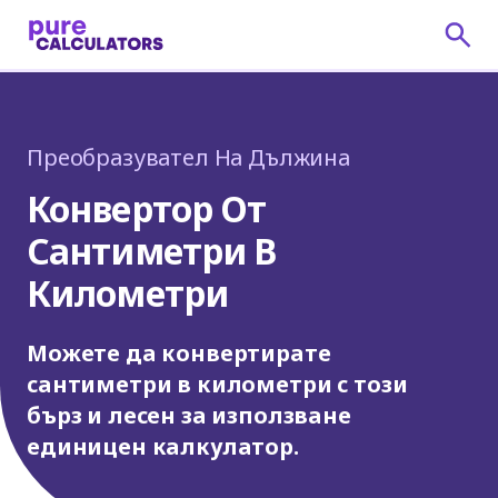
Преобразувател На Дължина
Конвертор От
Сантиметри В
Километри
Можете да конвертирате
сантиметри в километри с този
бърз и лесен за използване
единицен калкулатор.