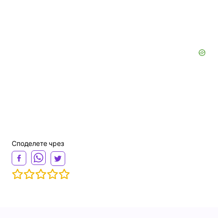
Споделете чрез