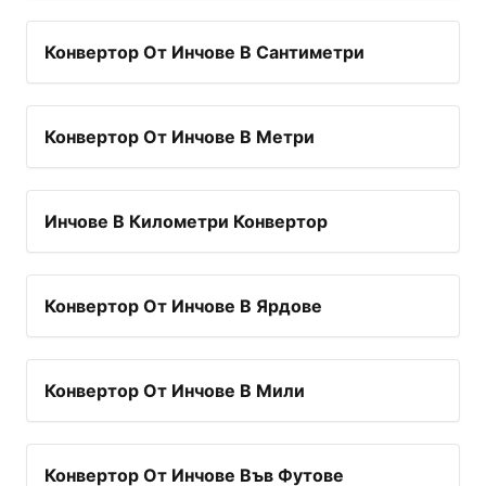
Конвертор От Инчове В Сантиметри
Конвертор От Инчове В Метри
Инчове В Километри Конвертор
Конвертор От Инчове В Ярдове
Конвертор От Инчове В Мили
Конвертор От Инчове Във Футове