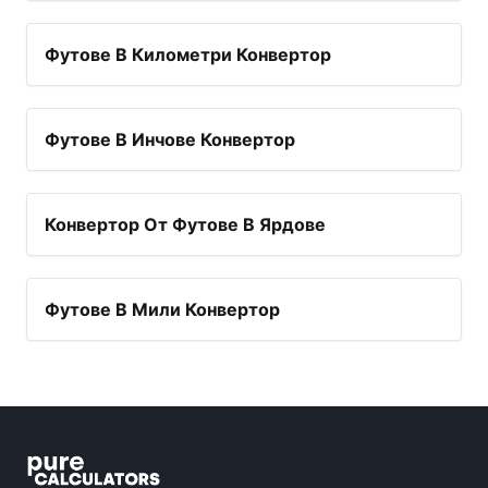
Футове В Километри Конвертор
Футове В Инчове Конвертор
Конвертор От Футове В Ярдове
Футове В Мили Конвертор