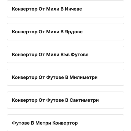
Конвертор От Мили В Инчове
Конвертор От Мили В Ярдове
Конвертор От Мили Във Футове
Конвертор От Футове В Милиметри
Конвертор От Футове В Сантиметри
Футове В Метри Конвертор