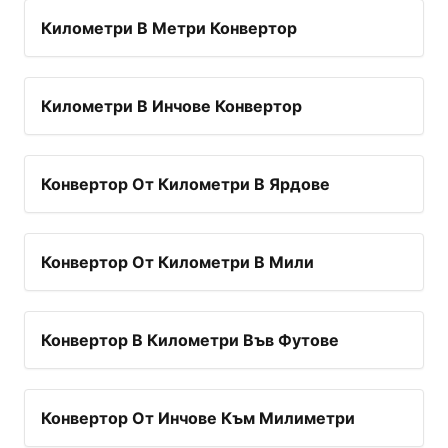
Километри В Метри Конвертор
Километри В Инчове Конвертор
Конвертор От Километри В Ярдове
Конвертор От Километри В Мили
Конвертор В Километри Във Футове
Конвертор От Инчове Към Милиметри