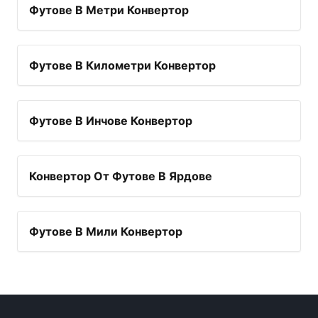
Футове В Метри Конвертор
Футове В Километри Конвертор
Футове В Инчове Конвертор
Конвертор От Футове В Ярдове
Футове В Мили Конвертор