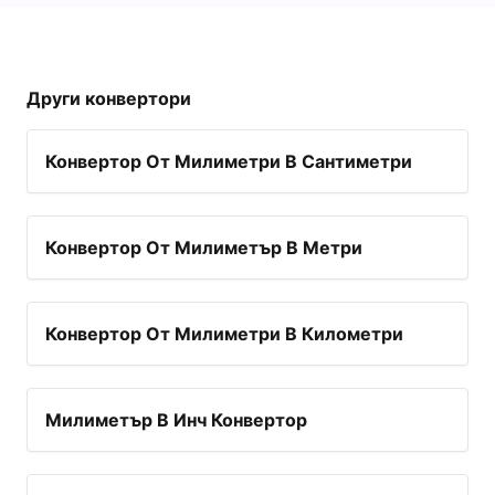
Други конвертори
Конвертор От Милиметри В Сантиметри
Конвертор От Милиметър В Метри
Конвертор От Милиметри В Километри
Милиметър В Инч Конвертор