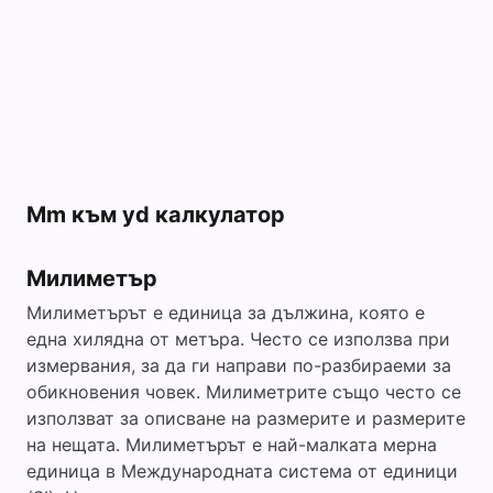
Mm към yd калкулатор
Милиметър
Милиметърът е единица за дължина, която е
една хилядна от метъра. Често се използва при
измервания, за да ги направи по-разбираеми за
обикновения човек. Милиметрите също често се
използват за описване на размерите и размерите
на нещата. Милиметърът е най-малката мерна
единица в Международната система от единици