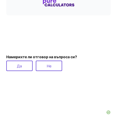
Намерихте ли отговор на въпроса си?
Да
Не