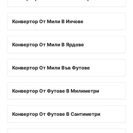
Конвертор От Мили В Инчове
Конвертор От Мили В Ярдове
Конвертор От Мили Във Футове
Конвертор От Футове В Милиметри
Конвертор От Футове В Сантиметри