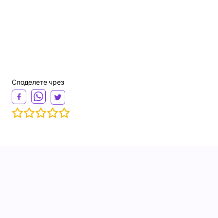
Споделете чрез