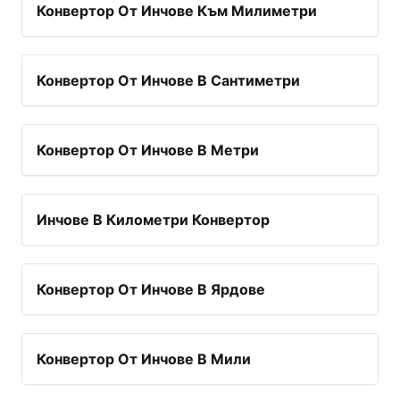
Конвертор От Инчове Към Милиметри
Конвертор От Инчове В Сантиметри
Конвертор От Инчове В Метри
Инчове В Километри Конвертор
Конвертор От Инчове В Ярдове
Конвертор От Инчове В Мили