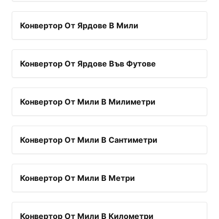
Конвертор От Ярдове В Мили
Конвертор От Ярдове Във Футове
Конвертор От Мили В Милиметри
Конвертор От Мили В Сантиметри
Конвертор От Мили В Метри
Конвертор От Мили В Километри