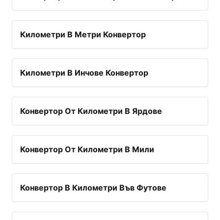
Километри В Метри Конвертор
Километри В Инчове Конвертор
Конвертор От Километри В Ярдове
Конвертор От Километри В Мили
Конвертор В Километри Във Футове