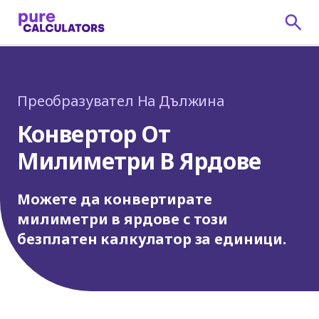
Преобразувател На Дължина
Конвертор От
Милиметри В Ярдове
Можете да конвертирате
милиметри в ярдове с този
безплатен калкулатор за единици.