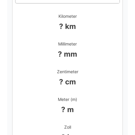
Kilometer
? km
Millimeter
? mm
Zentimeter
? cm
Meter (m)
? m
Zoll