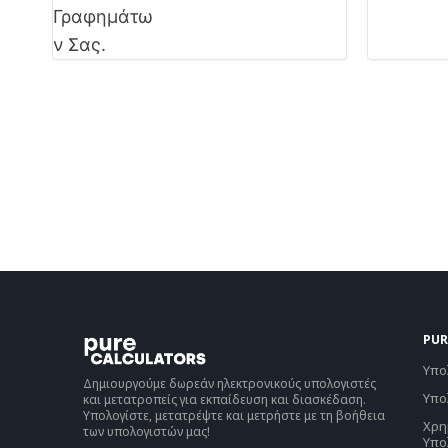
PUR
Υπο
Δημιουργούμε δωρεάν ηλεκτρονικούς υπολογιστές
Υπο
και μετατροπείς για εκπαίδευση και διασκέδαση.
Υπολογίστε, μετατρέψτε και μετρήστε με τη βοήθεια
Χρη
των υπολογιστών μας!
Υπο