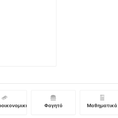
οοικονομική
Φαγητό
Μαθηματικά