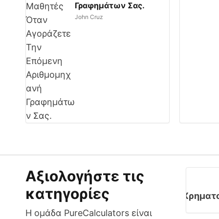
Γραφημάτων Σας.
John Cruz
Αξιολογήστε τις
κατηγορίες
Χρηματ
Η ομάδα PureCalculators είναι