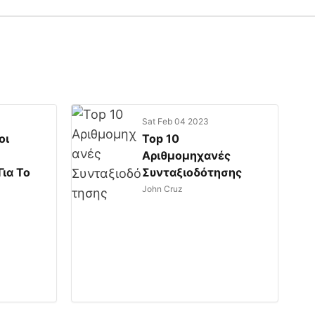
Sat Feb 04 2023
οι
Top 10
Αριθμομηχανές
ια Το
Συνταξιοδότησης
John Cruz