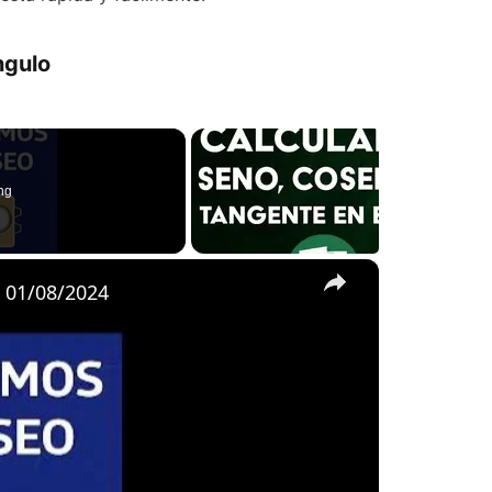
ngulo
ng
×
 01/08/2024