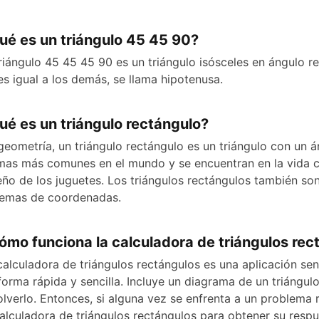
ué es un triángulo 45 45 90?
triángulo 45 45 45 90 es un triángulo isósceles en ángulo r
es igual a los demás, se llama hipotenusa.
ué es un triángulo rectángulo?
geometría, un triángulo rectángulo es un triángulo con un á
mas más comunes en el mundo y se encuentran en la vida co
eño de los juguetes. Los triángulos rectángulos también son
temas de coordenadas.
ómo funciona la calculadora de triángulos rec
calculadora de triángulos rectángulos es una aplicación sen
forma rápida y sencilla. Incluye un diagrama de un triángu
olverlo. Entonces, si alguna vez se enfrenta a un problema 
calculadora de triángulos rectángulos para obtener su respu