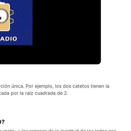
ión única. Por ejemplo, los dos catetos tienen la
cada por la raíz cuadrada de 2.
0?