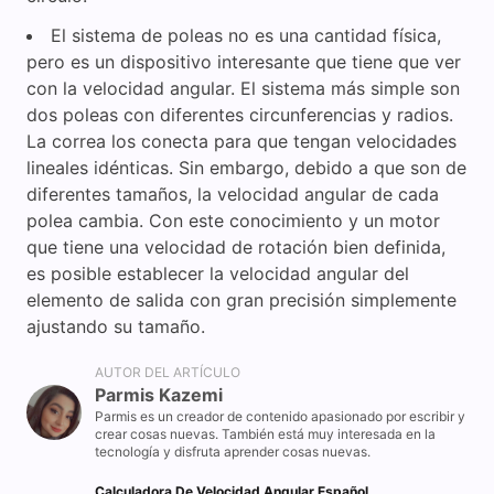
El sistema de poleas no es una cantidad física,
pero es un dispositivo interesante que tiene que ver
con la velocidad angular. El sistema más simple son
dos poleas con diferentes circunferencias y radios.
La correa los conecta para que tengan velocidades
lineales idénticas. Sin embargo, debido a que son de
diferentes tamaños, la velocidad angular de cada
polea cambia. Con este conocimiento y un motor
que tiene una velocidad de rotación bien definida,
es posible establecer la velocidad angular del
elemento de salida con gran precisión simplemente
ajustando su tamaño.
AUTOR DEL ARTÍCULO
Parmis Kazemi
Parmis es un creador de contenido apasionado por escribir y
crear cosas nuevas. También está muy interesada en la
tecnología y disfruta aprender cosas nuevas.
Calculadora De Velocidad Angular Español