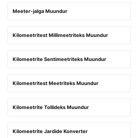
Meeter-jalga Muundur
Kilomeetritest Millimeetriteks Muundur
Kilomeetrite Sentimeetriteks Muundur
Kilomeetritest Meetriteks Muundur
Kilomeetrite Tollideks Muundur
Kilomeetrite Jardide Konverter