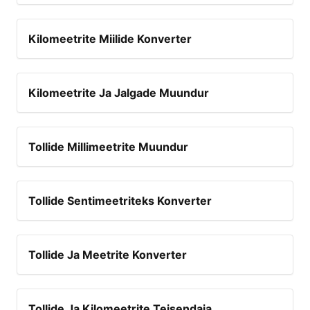
Kilomeetrite Miilide Konverter
Kilomeetrite Ja Jalgade Muundur
Tollide Millimeetrite Muundur
Tollide Sentimeetriteks Konverter
Tollide Ja Meetrite Konverter
Tollide Ja Kilomeetrite Teisendaja