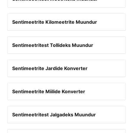
Sentimeetrite Kilomeetrite Muundur
Sentimeetritest Tollideks Muundur
Sentimeetrite Jardide Konverter
Sentimeetrite Miilide Konverter
Sentimeetritest Jalgadeks Muundur