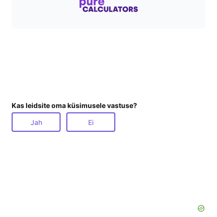
Kas leidsite oma küsimusele vastuse?
Jah
Ei