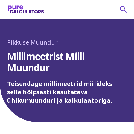
Pikkuse Muundur
Millimeetrist Miili
Muundur
Teisendage millimeetrid miilideks
selle hõlpsasti kasutatava
ühikumuunduri ja kalkulaatoriga.