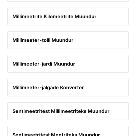
Millimeetrite Kilomeetrite Muundur
Millimeeter-tolli Muundur
Millimeeter-jardi Muundur
Millimeeter-jalgade Konverter
Sentimeetritest Millimeetriteks Muundur
Sentimeetritest Meetriteks Muundur