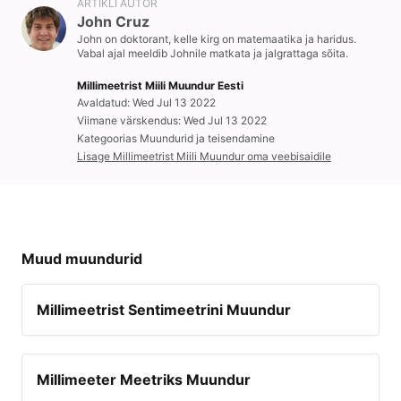
ARTIKLI AUTOR
John Cruz
John on doktorant, kelle kirg on matemaatika ja haridus.
Vabal ajal meeldib Johnile matkata ja jalgrattaga sõita.
Millimeetrist Miili Muundur Eesti
Avaldatud: Wed Jul 13 2022
Viimane värskendus: Wed Jul 13 2022
Kategoorias Muundurid ja teisendamine
Lisage Millimeetrist Miili Muundur oma veebisaidile
Muud muundurid
Millimeetrist Sentimeetrini Muundur
Millimeeter Meetriks Muundur