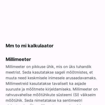
Mm to mi kalkulaator
Millimeeter
Millimeeter on pikkuse ühik, mis on üks tuhandik
meetrist. Seda kasutatakse sageli mõõtmistes, et
muuta need keskmisele inimesele arusaadavamaks.
Millimeetreid kasutatakse tavaliselt ka asjade
suuruste ja mõõtmete kirjeldamiseks. Millimeeter on
rahvusvahelise mõõtühikute süsteemi (SI) väikseim
mõõtühik. Seda nimetatakse ka sentimeetri