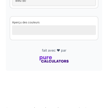
Bleu (B)
Aperçu des couleurs
fait avec ❤️ par