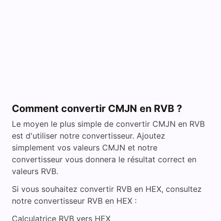
i
d
e
o
Comment convertir CMJN en RVB ?
Le moyen le plus simple de convertir CMJN en RVB
est d'utiliser notre convertisseur. Ajoutez
simplement vos valeurs CMJN et notre
convertisseur vous donnera le résultat correct en
valeurs RVB.
Si vous souhaitez convertir RVB en HEX, consultez
notre convertisseur RVB en HEX :
Calculatrice RVB vers HEX