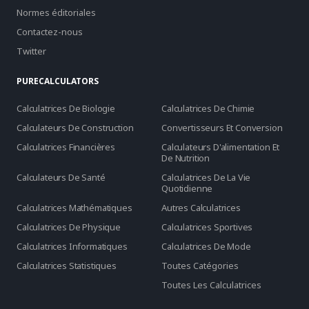
Normes éditoriales
Contactez-nous
Twitter
PURECALCULATORS
Calculatrices De Biologie
Calculatrices De Chimie
Calculateurs De Construction
Convertisseurs Et Conversion
Calculatrices Financières
Calculateurs D'alimentation Et
De Nutrition
Calculateurs De Santé
Calculatrices De La Vie
Quotidienne
Calculatrices Mathématiques
Autres Calculatrices
Calculatrices De Physique
Calculatrices Sportives
Calculatrices Informatiques
Calculatrices De Mode
Calculatrices Statistiques
Toutes Catégories
Toutes Les Calculatrices