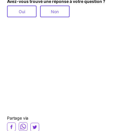
Avez-vous trouvé une réponse à votre question ?
Oui
Non
Partage via