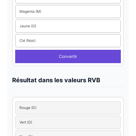
Magenta (M)
Jaune (O)
Clé (Noir)
Convertir
Résultat dans les valeurs RVB
Rouge (D)
Vert (G)