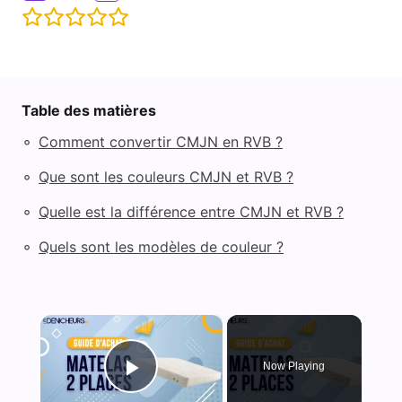
Table des matières
◦
Comment convertir CMJN en RVB ?
◦
Que sont les couleurs CMJN et RVB ?
◦
Quelle est la différence entre CMJN et RVB ?
◦
Quels sont les modèles de couleur ?
×
Now Playing
Play Video