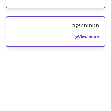
סטָטִיסטִיקָה
View more