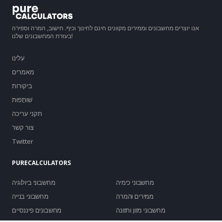
אנו יוצרים מחשבונים וממירים מקוונים חינם לחינוך וכיף. חישוב, המרה וספירה
בעזרת המחשבונים שלנו!
עלינו
מאמרים
ביקורות
שׁוּתָפוּת
תקני עריכה
צור קשר
Twitter
PURECALCULATORS
מחשבוני כימיה
מחשבוני ביולוגיה
ממירים והמרה
מחשבוני בנייה
מחשבוני מזון ותזונה
מחשבונים פיננסיים