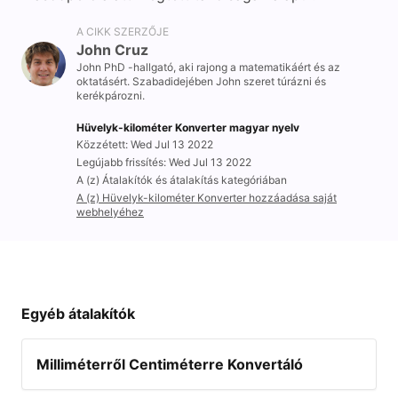
A CIKK SZERZŐJE
John Cruz
John PhD -hallgató, aki rajong a matematikáért és az
oktatásért. Szabadidejében John szeret túrázni és
kerékpározni.
Hüvelyk-kilométer Konverter magyar nyelv
Közzétett: Wed Jul 13 2022
Legújabb frissítés: Wed Jul 13 2022
A (z) Átalakítók és átalakítás kategóriában
A (z) Hüvelyk-kilométer Konverter hozzáadása saját
webhelyéhez
Egyéb átalakítók
Milliméterről Centiméterre Konvertáló