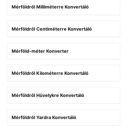
Mérföldről Milliméterre Konvertáló
Mérföldről Centiméterre Konvertáló
Mérföld-méter Konverter
Mérföldről Kilométerre Konvertáló
Mérföldről Hüvelykre Konvertáló
Mérföldről Yardra Konvertáló