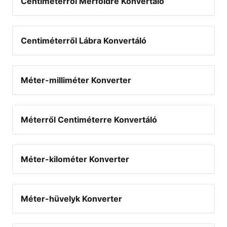
Centiméterről Mérföldre Konvertáló
Centiméterről Lábra Konvertáló
Méter-milliméter Konverter
Méterről Centiméterre Konvertáló
Méter-kilométer Konverter
Méter-hüvelyk Konverter