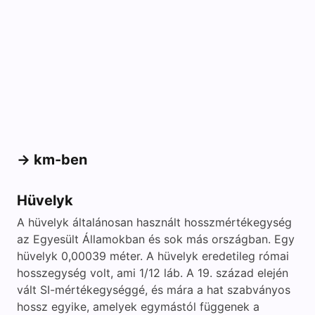
-> km-ben
Hüvelyk
A hüvelyk általánosan használt hosszmértékegység
az Egyesült Államokban és sok más országban. Egy
hüvelyk 0,00039 méter. A hüvelyk eredetileg római
hosszegység volt, ami 1/12 láb. A 19. század elején
vált SI-mértékegységgé, és mára a hat szabványos
hossz egyike, amelyek egymástól függenek a