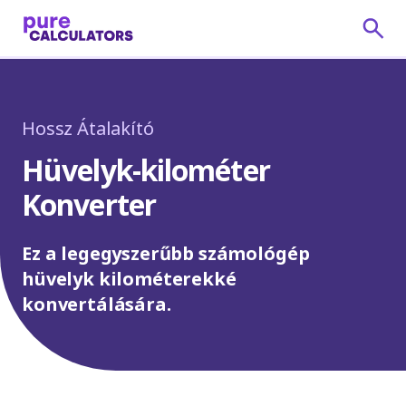
Hossz Átalakító
Hüvelyk-kilométer
Konverter
Ez a legegyszerűbb számológép
hüvelyk kilométerekké
konvertálására.