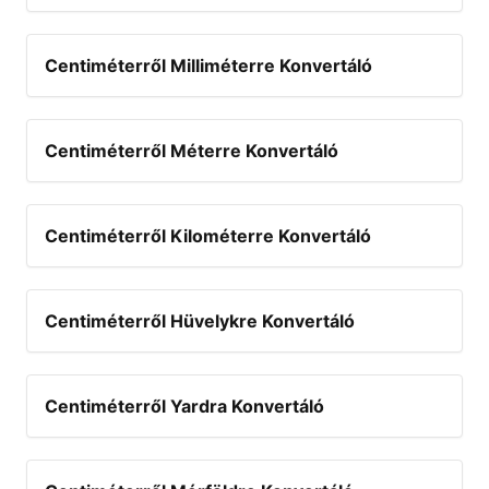
Centiméterről Milliméterre Konvertáló
Centiméterről Méterre Konvertáló
Centiméterről Kilométerre Konvertáló
Centiméterről Hüvelykre Konvertáló
Centiméterről Yardra Konvertáló