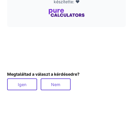
készítette: ❤️
Megtaláltad a választ a kérdésedre?
Igen
Nem