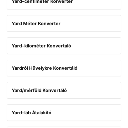
Yard-centiméter Konverter
Yard Méter Konverter
Yard-kilométer Konvertáló
Yardról Hüvelykre Konvertáló
Yard/mérföld Konvertáló
Yard-láb Átalakító