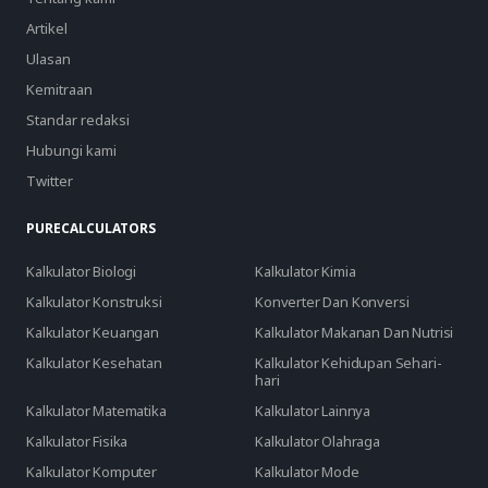
Artikel
Ulasan
Kemitraan
Standar redaksi
Hubungi kami
Twitter
PURECALCULATORS
Kalkulator Biologi
Kalkulator Kimia
Kalkulator Konstruksi
Konverter Dan Konversi
Kalkulator Keuangan
Kalkulator Makanan Dan Nutrisi
Kalkulator Kesehatan
Kalkulator Kehidupan Sehari-
hari
Kalkulator Matematika
Kalkulator Lainnya
Kalkulator Fisika
Kalkulator Olahraga
Kalkulator Komputer
Kalkulator Mode