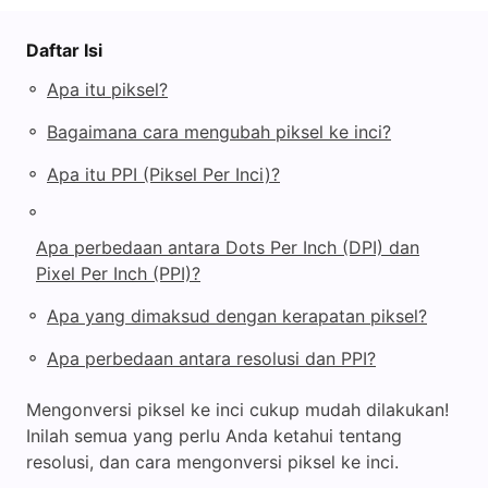
Daftar Isi
◦
Apa itu piksel?
◦
Bagaimana cara mengubah piksel ke inci?
◦
Apa itu PPI (Piksel Per Inci)?
◦
Apa perbedaan antara Dots Per Inch (DPI) dan
Pixel Per Inch (PPI)?
◦
Apa yang dimaksud dengan kerapatan piksel?
◦
Apa perbedaan antara resolusi dan PPI?
Mengonversi piksel ke inci cukup mudah dilakukan!
Inilah semua yang perlu Anda ketahui tentang
resolusi, dan cara mengonversi piksel ke inci.