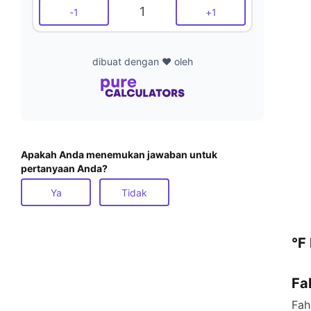
1
-
1
+
1
dibuat dengan ❤️ oleh
Apakah Anda menemukan jawaban untuk
pertanyaan Anda?
Ya
Tidak
°F
Fa
Fah