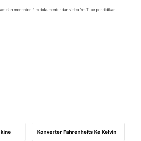
alam dan menonton film dokumenter dan video YouTube pendidikan.
nkine
Konverter Fahrenheits Ke Kelvin