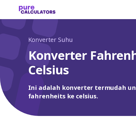
Konverter Suhu
Konverter Fahrenh
Celsius
Ini adalah konverter termudah u
fahrenheits ke celsius.