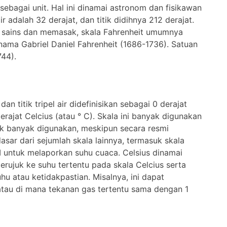
ebagai unit. Hal ini dinamai astronom dan fisikawan
ir adalah 32 derajat, dan titik didihnya 212 derajat.
am sains dan memasak, skala Fahrenheit umumnya
nama Gabriel Daniel Fahrenheit (1686-1736). Satuan
744).
an titik tripel air didefinisikan sebagai 0 derajat
 derajat Celcius (atau ° C). Skala ini banyak digunakan
ik banyak digunakan, meskipun secara resmi
asar dari sejumlah skala lainnya, termasuk skala
 untuk melaporkan suhu cuaca. Celsius dinamai
erujuk ke suhu tertentu pada skala Celcius serta
hu atau ketidakpastian. Misalnya, ini dapat
tau di mana tekanan gas tertentu sama dengan 1