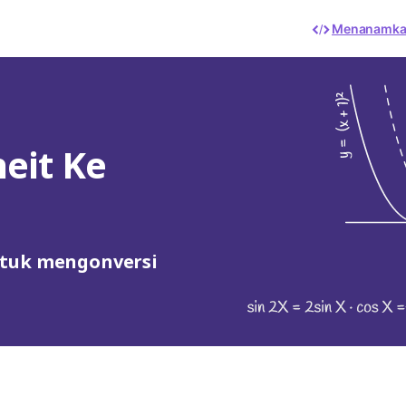
Menanamk
eit Ke
ntuk mengonversi