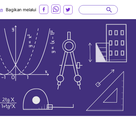
an
Bagikan melalui