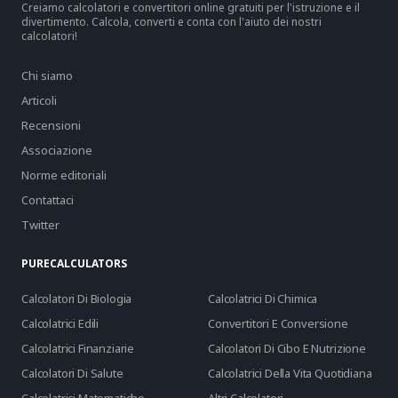
Creiamo calcolatori e convertitori online gratuiti per l'istruzione e il
divertimento. Calcola, converti e conta con l'aiuto dei nostri
calcolatori!
Chi siamo
Articoli
Recensioni
Associazione
Norme editoriali
Contattaci
Twitter
PURECALCULATORS
Calcolatori Di Biologia
Calcolatrici Di Chimica
Calcolatrici Edili
Convertitori E Conversione
Calcolatrici Finanziarie
Calcolatori Di Cibo E Nutrizione
Calcolatori Di Salute
Calcolatrici Della Vita Quotidiana