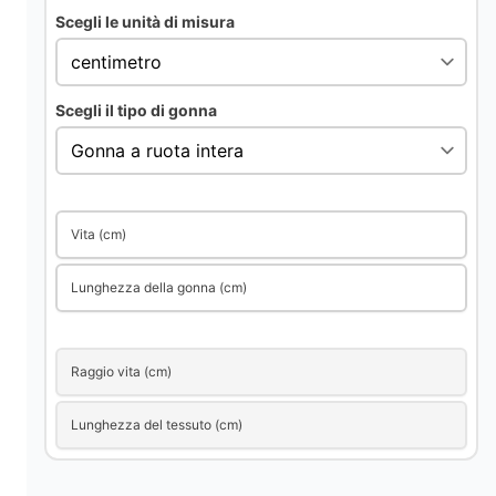
i
Scegli le unità di misura
d
Scegli il tipo di gonna
e
o
Vita (cm)
Lunghezza della gonna (cm)
Raggio vita (cm)
Lunghezza del tessuto (cm)