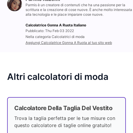
Parmis è un creatore di contenuti che ha una passione per la
scrittura e la creazione di cose nuove. È anche molto interessata
alla tecnologia e le piace imparare cose nuove.
Calcolatrice Gonna A Ruota Italiano
Pubblicato: Thu Feb 03 2022
Nella categoria Calcolatrici di moda
Aggiungi Calcolatrice Gonna A Ruota al tuo sito web
Altri calcolatori di moda
Calcolatore Della Taglia Del Vestito
Trova la taglia perfetta per le tue misure con
questo calcolatore di taglie online gratuito!