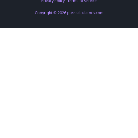
Privacy Policy
Terms of service
Copyright © 2026 purecalculators.com