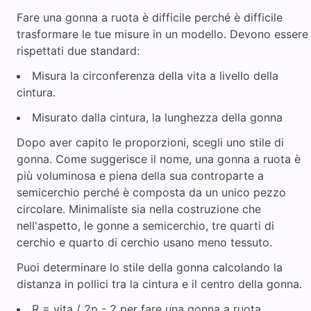
Fare una gonna a ruota è difficile perché è difficile
trasformare le tue misure in un modello. Devono essere
rispettati due standard:
Misura la circonferenza della vita a livello della
cintura.
Misurato dalla cintura, la lunghezza della gonna
Dopo aver capito le proporzioni, scegli uno stile di
gonna. Come suggerisce il nome, una gonna a ruota è
più voluminosa e piena della sua controparte a
semicerchio perché è composta da un unico pezzo
circolare. Minimaliste sia nella costruzione che
nell'aspetto, le gonne a semicerchio, tre quarti di
cerchio e quarto di cerchio usano meno tessuto.
Puoi determinare lo stile della gonna calcolando la
distanza in pollici tra la cintura e il centro della gonna.
R = vita / 2p - 2 per fare una gonna a ruota