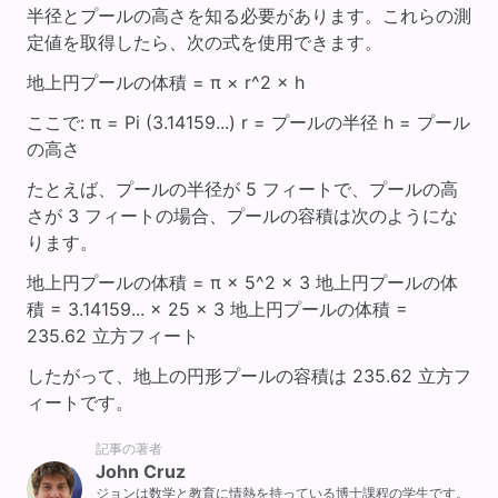
半径とプールの高さを知る必要があります。これらの測
定値を取得したら、次の式を使用できます。
地上円プールの体積 = π × r^2 × h
ここで: π = Pi (3.14159...) r = プールの半径 h = プール
の高さ
たとえば、プールの半径が 5 フィートで、プールの高
さが 3 フィートの場合、プールの容積は次のようにな
ります。
地上円プールの体積 = π × 5^2 × 3 地上円プールの体
積 = 3.14159... × 25 × 3 地上円プールの体積 =
235.62 立方フィート
したがって、地上の円形プールの容積は 235.62 立方フ
ィートです。
記事の著者
John Cruz
ジョンは数学と教育に情熱を持っている博士課程の学生です。