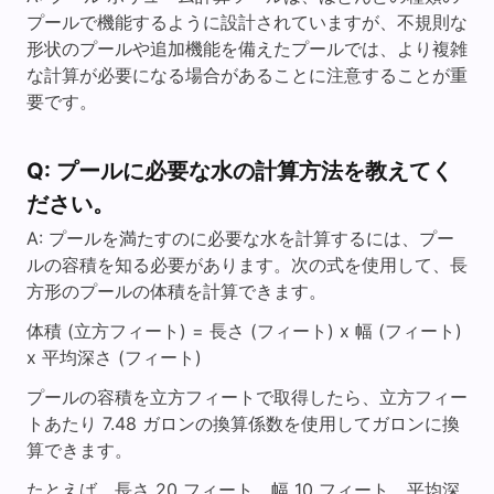
プールで機能するように設計されていますが、不規則な
形状のプールや追加機能を備えたプールでは、より複雑
な計算が必要になる場合があることに注意することが重
要です。
Q: プールに必要な水の計算方法を教えてく
ださい。
A: プールを満たすのに必要な水を計算するには、プー
ルの容積を知る必要があります。次の式を使用して、長
方形のプールの体積を計算できます。
体積 (立方フィート) = 長さ (フィート) x 幅 (フィート)
x 平均深さ (フィート)
プールの容積を立方フィートで取得したら、立方フィー
トあたり 7.48 ガロンの換算係数を使用してガロンに換
算できます。
たとえば、長さ 20 フィート、幅 10 フィート、平均深