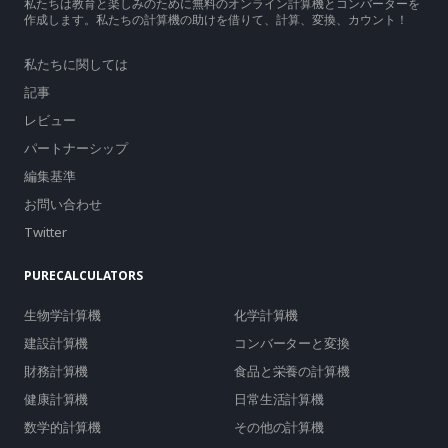
私たちは教育と楽しみのために無料のオンライン計算機とコンバーターを
作成します。私たちの計算機の助けを借りて、計算、変換、カウント！
私たちに関しては
記事
レビュー
パートナーシップ
編集基準
お問い合わせ
Twitter
PURECALCULATORS
生物学計算機
化学計算機
建設計算機
コンバーターと変換
財務計算機
食品と栄養の計算機
健康計算機
日常生活計算機
数学的計算機
その他の計算機