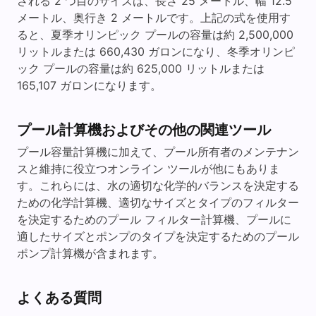
される 2 つ目のサイズは、長さ 25 メートル、幅 12.5
メートル、奥行き 2 メートルです。上記の式を使用す
ると、夏季オリンピック プールの容量は約 2,500,000
リットルまたは 660,430 ガロンになり、冬季オリンピ
ック プールの容量は約 625,000 リットルまたは
165,107 ガロンになります。
プール計算機およびその他の関連ツール
プール容量計算機に加えて、プール所有者のメンテナン
スと維持に役立つオンライン ツールが他にもありま
す。これらには、水の適切な化学的バランスを決定する
ための化学計算機、適切なサイズとタイプのフィルター
を決定するためのプール フィルター計算機、プールに
適したサイズとポンプのタイプを決定するためのプール
ポンプ計算機が含まれます。
よくある質問