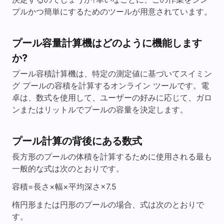
プルかつ簡単にするためのツールが用意されています。
プール容量計算機はどのように機能します
か?
プール容積計算機は、特定の測定値に基づいてスイミン
グ プールの容積を計算するオンライン ツールです。電
卓は、数式を使用して、ユーザーの好みに応じて、ガロ
ンまたはリットルでプールの容量を決定します。
プール計算の背後にある数式
長方形のプールの体積を計算するために使用される最も
一般的な式は次のとおりです。
容積=長さ×幅×平均深さ×7.5
楕円形または円形のプールの場合、式は次のとおりで
す。