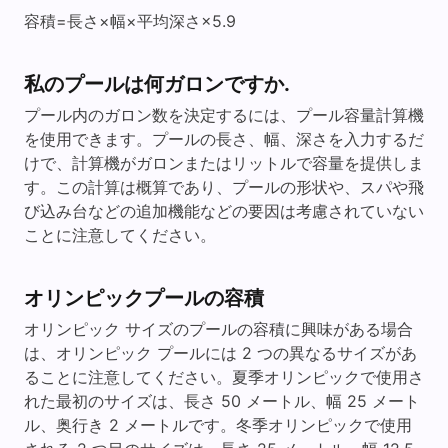
容積=長さ×幅×平均深さ×5.9
私のプールは何ガロンですか.
プール内のガロン数を決定するには、プール容量計算機
を使用できます。プールの長さ、幅、深さを入力するだ
けで、計算機がガロンまたはリットルで容量を提供しま
す。この計算は概算であり、プールの形状や、スパや飛
び込み台などの追加機能などの要因は考慮されていない
ことに注意してください。
オリンピックプールの容積
オリンピック サイズのプールの容積に興味がある場合
は、オリンピック プールには 2 つの異なるサイズがあ
ることに注意してください。夏季オリンピックで使用さ
れた最初のサイズは、長さ 50 メートル、幅 25 メート
ル、奥行き 2 メートルです。冬季オリンピックで使用