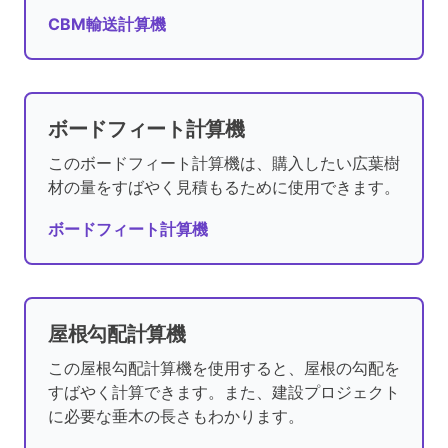
CBM輸送計算機
ボードフィート計算機
このボードフィート計算機は、購入したい広葉樹
材の量をすばやく見積もるために使用できます。
ボードフィート計算機
屋根勾配計算機
この屋根勾配計算機を使用すると、屋根の勾配を
すばやく計算できます。また、建設プロジェクト
に必要な垂木の長さもわかります。