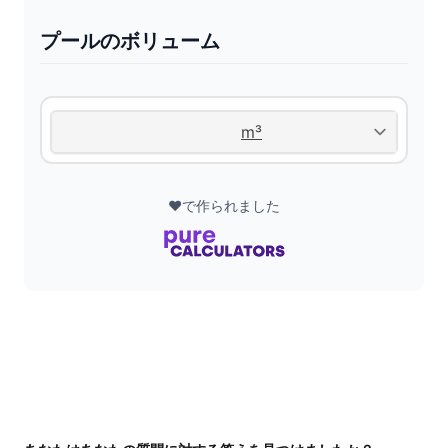
プールのボリューム
❤️で作られました