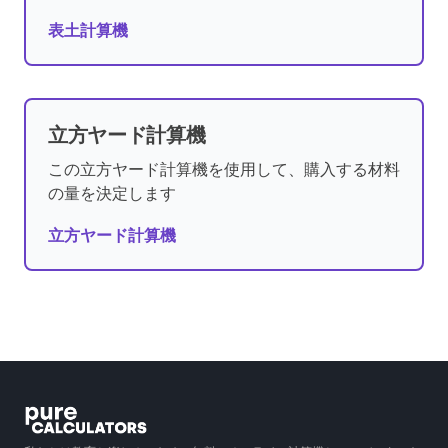
表土計算機
立方ヤード計算機
この立方ヤード計算機を使用して、購入する材料
の量を決定します
立方ヤード計算機