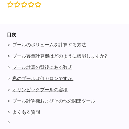
目次
◦
プールのボリュームを計算する方法
◦
プール容量計算機はどのように機能しますか?
◦
プール計算の背後にある数式
◦
私のプールは何ガロンですか.
◦
オリンピックプールの容積
◦
プール計算機およびその他の関連ツール
◦
よくある質問
◦