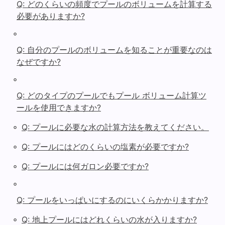
Q: どのくらいの頻度でプールのボリュームを計算する
必要がありますか?
◦
Q: 自分のプールのボリュームを知ることが重要なのは
なぜですか?
◦
Q: どのタイプのプールでもプール ボリューム計算ツ
ールを使用できますか?
◦
Q: プールに必要な水の計算方法を教えてください。
◦
Q: プールにはどのくらいの塩素が必要ですか?
◦
Q: プールには何ガロン必要ですか?
◦
Q: プールをいっぱいにするのにいくらかかりますか?
◦
Q: 地上プールにはどれくらいの水が入りますか?