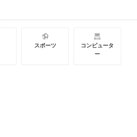
スポーツ
コンピュータ
ー