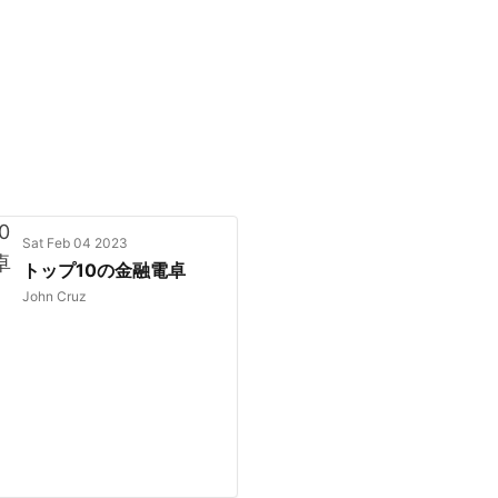
Sat Feb 04 2023
トップ10の金融電卓
John Cruz