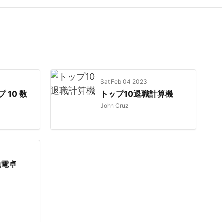
Sat Feb 04 2023
 10 数
トップ10退職計算機
John Cruz
融電卓