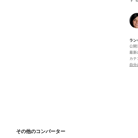
ラン
公開済
最新の
カテ
自分
その他のコンバーター