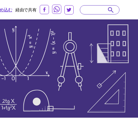
め込む
経由で共有