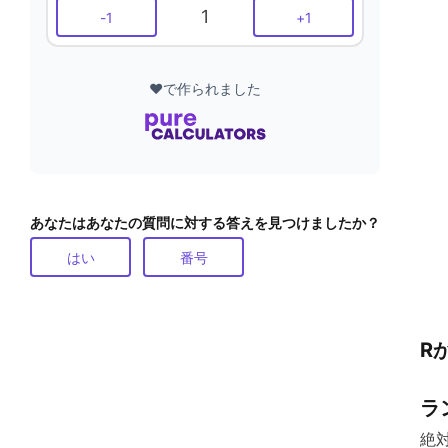
1
-
1
+
1
❤️で作られました
あなたはあなたの質問に対する答えを見つけましたか？
はい
番号
R
ラ
絶