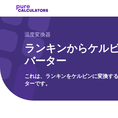
温度変換器
ランキンからケル
バーター
これは、ランキンをケルビンに変換す
ターです。