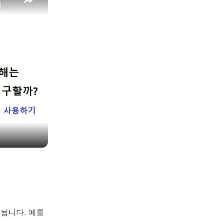
rstat101 week 6 R에서 optim 함수를 이용한 회귀직선 구하기
됩니다. 예를