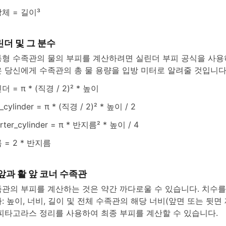
체 = 길이³
더 및 그 분수
형 수족관의 물의 부피를 계산하려면 실린더 부피 공식을 사용
 당신에게 수족관의 총 물 용량을 입방 미터로 알려줄 것입니다
 = π * (직경 / 2)² * 높이
f_cylinder = π * (직경 / 2)² * 높이 / 2
rter_cylinder = π * 반지름² * 높이 / 4
 = 2 * 반지름
앞과 활 앞 코너 수족관
관의 부피를 계산하는 것은 약간 까다로울 수 있습니다. 치수를
: 높이, 너비, 길이 및 전체 수족관의 해당 너비(앞면 또는 뒷면 
피타고라스 정리를 사용하여 최종 부피를 계산할 수 있습니다.