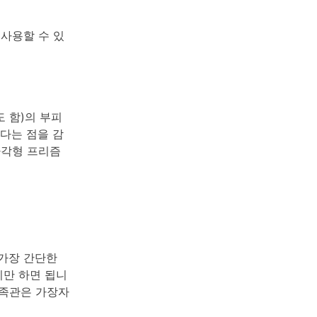
사용할 수 있
 함)의 부피
다는 점을 감
사각형 프리즘
가장 간단한
기만 하면 됩니
수족관은 가장자