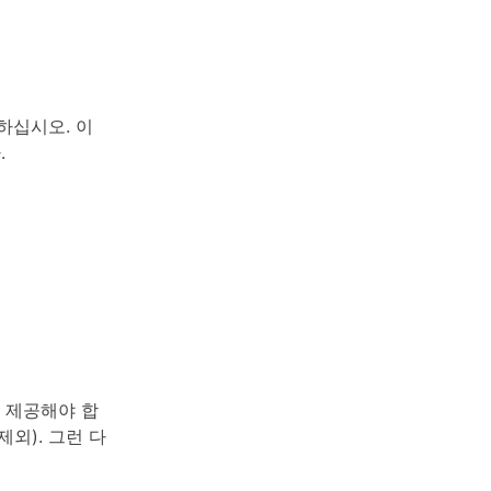
하십시오. 이
.
 제공해야 합
제외). 그런 다