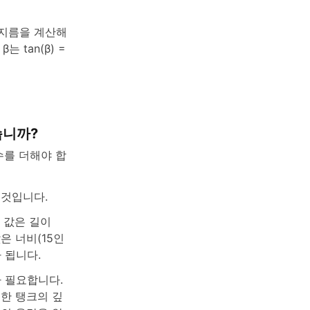
반지름을 계산해
는 tan(β) =
습니까?
수를 더해야 합
 것입니다.
 값은 길이
값은 너비(15인
 됩니다.
 필요합니다.
또한 탱크의 깊