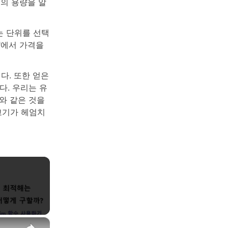
크의 용량을 알
는 단위를 선택
보"에서 가격을
다. 또한 얻은
다. 우리는 유
피와 같은 것을
고기가 헤엄치
×