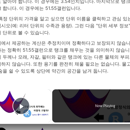
 알아야 합니다. 이 경우에는 3.54인치입니다. 마지막으로 탱
 합니다. 이 경우에는 51.55갤런입니다.
특정 단위의 가격을 알고 싶으면 단위 이름을 클릭하고 관심 있
시오(예: 리터 단위의 수족관 용량). 그런 다음 "단위 세부 정
 단위로 볼 수 있습니다.
에서 제공하는 계산은 추정치이며 정확하다고 보장되지 않습니
는 정확히 51.55갤런으로 탱크를 채우는 것을 의미하지 않습니
 두께나 모래, 자갈, 필터와 같은 탱크에 있는 다른 물체의 부
하지 않습니다. 또한 용기를 완전히 채울 필요는 없습니다. 물
숨을 쉴 수 있도록 상단에 약간의 공간을 남겨 둡니다.
×
Now Playing
Play Video