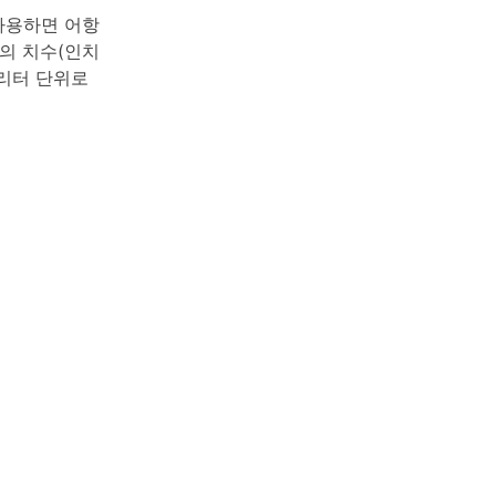
사용하면 어항
조의 치수(인치
 리터 단위로