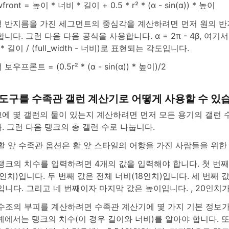
front = 높이 * 너비 * 길이 + 0.5 * r² * (α - sin(α)) * 높이
 반지름을 가진 세그먼트의 중심각을 계산하려면 먼저 원의 
합니다. 그런 다음 다음 공식을 사용합니다. α = 2π - 4β, 여기서 β
5 * 길이 / (full_width - 너비)로 표현되는 각도입니다.
보우프론트 = (0.5r² * (α - sin(α)) * 높이)/2
 도구를 수족관 갤런 계산기로 어떻게 사용할 수 있
에 몇 갤런의 물이 있는지 계산하려면 먼저 모든 용기의 갤런 
. 그런 다음 탱크의 총 갤런 수로 나눕니다.
활 앞 수족관 옵션은 활 앞 스타일의 어항을 가진 사람들을 위한
탱크의 치수를 입력하려면 4개의 값을 입력해야 합니다. 첫 번째
5인치)입니다. 두 번째 값은 전체 너비(18인치)입니다. 세 번째 
입니다. 그리고 네 번째이자 마지막 값은 높이입니다. , 20인치가
수조의 부피를 계산하려면 수족관 계산기에 몇 가지 기본 정보가
예에서는 탱크의 치수(이 경우 길이와 너비)를 알아야 합니다. 