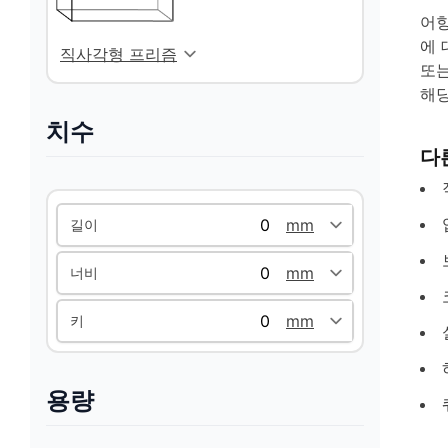
어항
에 
또는
해당
치수
다
길이
너비
키
용량