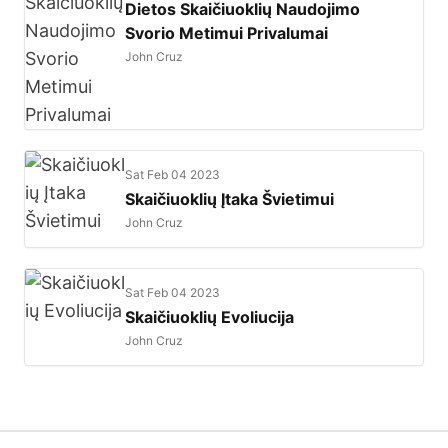
Dietos Skaičiuoklių Naudojimo
Svorio Metimui Privalumai
John Cruz
Sat Feb 04 2023
Skaičiuoklių Įtaka Švietimui
John Cruz
Sat Feb 04 2023
Skaičiuoklių Evoliucija
John Cruz