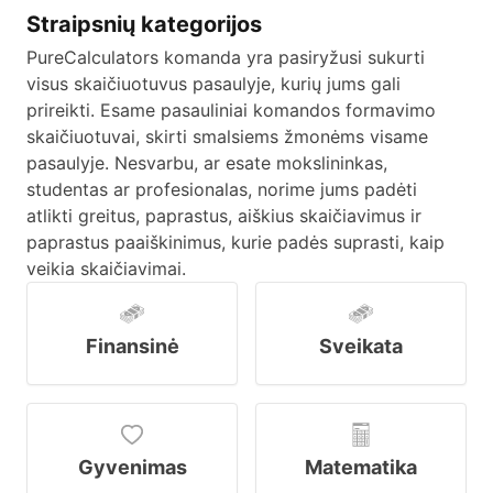
Straipsnių kategorijos
PureCalculators komanda yra pasiryžusi sukurti
visus skaičiuotuvus pasaulyje, kurių jums gali
prireikti. Esame pasauliniai komandos formavimo
skaičiuotuvai, skirti smalsiems žmonėms visame
pasaulyje. Nesvarbu, ar esate mokslininkas,
studentas ar profesionalas, norime jums padėti
atlikti greitus, paprastus, aiškius skaičiavimus ir
paprastus paaiškinimus, kurie padės suprasti, kaip
veikia skaičiavimai.
Finansinė
Sveikata
Gyvenimas
Matematika