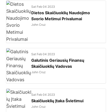
Sat Feb 04 2023
Dietos Skaičiuoklių Naudojimo
Svorio Metimui Privalumai
John Cruz
Sat Feb 04 2023
Galutinis Geriausių Finansų
Skaičiuoklių Vadovas
John Cruz
Sat Feb 04 2023
Skaičiuoklių Įtaka Švietimui
John Cruz