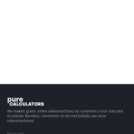
We maken gratis online rekenmachines en converters voor educatie
en plezier. Bereken, converteer en tel met behulp van onze
rekenmachines!