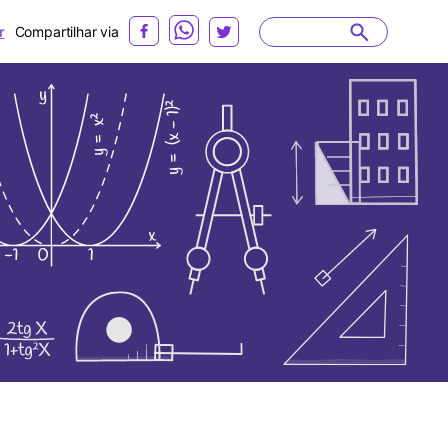
r
Compartilhar via