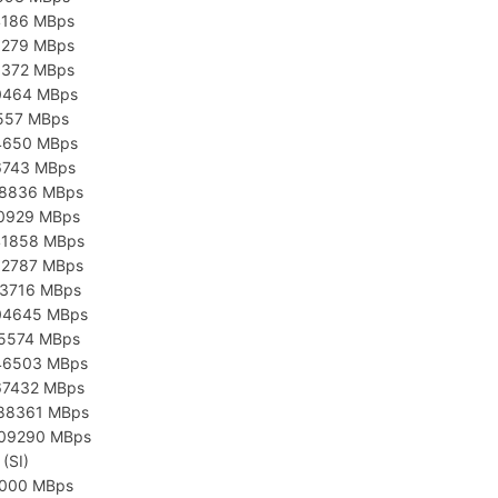
4186 MBps
6279 MBps
8372 MBps
0464 MBps
2557 MBps
4650 MBps
6743 MBps
28836 MBps
20929 MBps
41858 MBps
62787 MBps
83716 MBps
04645 MBps
25574 MBps
46503 MBps
67432 MBps
288361 MBps
209290 MBps
(SI)
5000 MBps