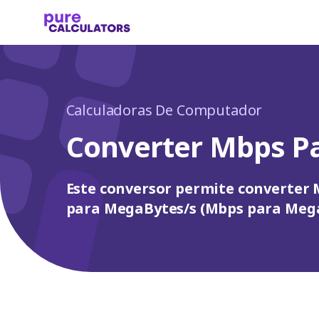
Calculadoras De Computador
Converter Mbps P
Este conversor permite converter
para MegaBytes/s (Mbps para MegaB