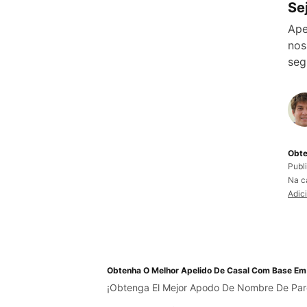
Se
Ape
nos
seg
Obte
Publ
Na c
Adic
Obtenha O Melhor Apelido De Casal Com Base Em
¡Obtenga El Mejor Apodo De Nombre De Par