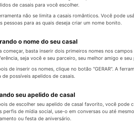
lidos de casais para você escolher.
erramenta não se limita a casais românticos. Você pode us
s pessoas para as quais deseja criar um nome bonito.
rando o nome do seu casal
a começar, basta inserir dois primeiros nomes nos campos
ferência, seja você e seu parceiro, seu melhor amigo e seu 
ois de inserir os nomes, clique no botão "GERAR". A ferr
ta de possíveis apelidos de casais.
ando seu apelido de casal
ois de escolher seu apelido de casal favorito, você pode 
s perfis de mídia social, use-o em conversas ou até mesm
amento ou festa de aniversário.