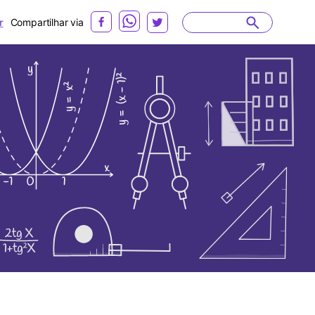
r
Compartilhar via