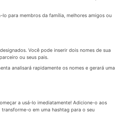
á-lo para membros da família, melhores amigos ou
 designados. Você pode inserir dois nomes de sua
parceiro ou seus pais.
amenta analisará rapidamente os nomes e gerará uma
começar a usá-lo imediatamente! Adicione-o aos
o transforme-o em uma hashtag para o seu