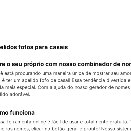
e
o
elidos fofos para casais
re o seu próprio com nosso combinador de n
ê está procurando uma maneira única de mostrar seu amor 
o é ter um apelido fofo de casal! Essa tendência divertida
da mais especial. Com a ajuda do nosso gerador de nomes d
lido adorável.
mo funciona
sa ferramenta online é fácil de usar e totalmente gratuita. 
meiros nomes, clicar no botão gerar e pronto! Nosso sistem