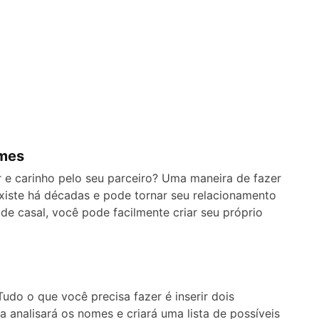
omes
e carinho pelo seu parceiro? Uma maneira de fazer
 existe há décadas e pode tornar seu relacionamento
e casal, você pode facilmente criar seu próprio
Tudo o que você precisa fazer é inserir dois
a analisará os nomes e criará uma lista de possíveis