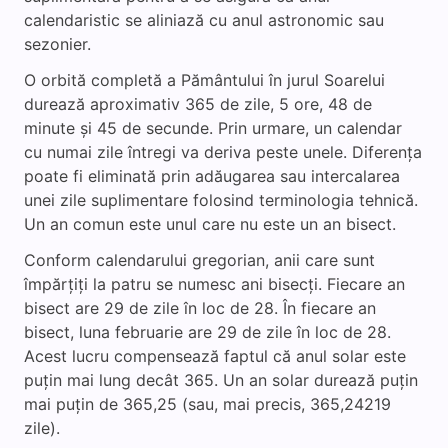
calendaristic se aliniază cu anul astronomic sau
sezonier.
O orbită completă a Pământului în jurul Soarelui
durează aproximativ 365 de zile, 5 ore, 48 de
minute și 45 de secunde. Prin urmare, un calendar
cu numai zile întregi va deriva peste unele. Diferența
poate fi eliminată prin adăugarea sau intercalarea
unei zile suplimentare folosind terminologia tehnică.
Un an comun este unul care nu este un an bisect.
Conform calendarului gregorian, anii care sunt
împărțiți la patru se numesc ani bisecți. Fiecare an
bisect are 29 de zile în loc de 28. În fiecare an
bisect, luna februarie are 29 de zile în loc de 28.
Acest lucru compensează faptul că anul solar este
puțin mai lung decât 365. Un an solar durează puțin
mai puțin de 365,25 (sau, mai precis, 365,24219
zile).