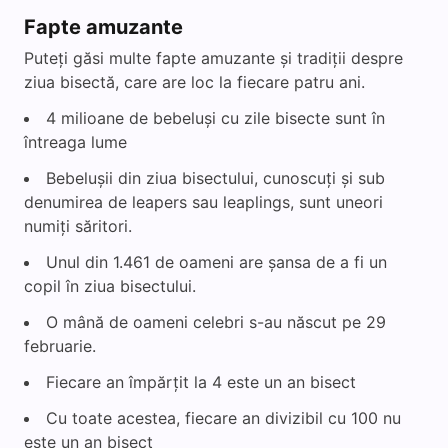
Fapte amuzante
Puteți găsi multe fapte amuzante și tradiții despre
ziua bisectă, care are loc la fiecare patru ani.
4 milioane de bebeluși cu zile bisecte sunt în
întreaga lume
Bebelușii din ziua bisectului, cunoscuți și sub
denumirea de leapers sau leaplings, sunt uneori
numiți săritori.
Unul din 1.461 de oameni are șansa de a fi un
copil în ziua bisectului.
O mână de oameni celebri s-au născut pe 29
februarie.
Fiecare an împărțit la 4 este un an bisect
Cu toate acestea, fiecare an divizibil cu 100 nu
este un an bisect