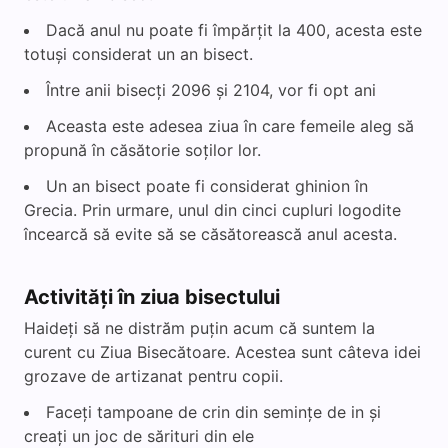
Dacă anul nu poate fi împărțit la 400, acesta este
totuși considerat un an bisect.
Între anii bisecți 2096 și 2104, vor fi opt ani
Aceasta este adesea ziua în care femeile aleg să
propună în căsătorie soților lor.
Un an bisect poate fi considerat ghinion în
Grecia. Prin urmare, unul din cinci cupluri logodite
încearcă să evite să se căsătorească anul acesta.
Activități în ziua bisectului
Haideți să ne distrăm puțin acum că suntem la
curent cu Ziua Bisecătoare. Acestea sunt câteva idei
grozave de artizanat pentru copii.
Faceți tampoane de crin din semințe de in și
creați un joc de sărituri din ele