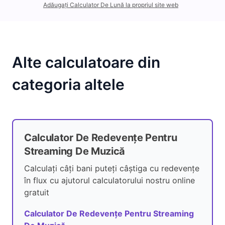
Adăugați Calculator De Lună la propriul site web
Alte calculatoare din
categoria altele
Calculator De Redevențe Pentru
Streaming De Muzică
Calculați câți bani puteți câștiga cu redevențe
în flux cu ajutorul calculatorului nostru online
gratuit
Calculator De Redevențe Pentru Streaming