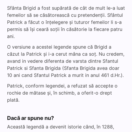
Sfânta Brigid a fost supărată de cât de mult le-a luat
femeilor să se căsătorească cu pretendenții. Sfântul
Patrick a făcut o înțelegere și tuturor femeilor li s-a
permis să își ceară soții în căsătorie la fiecare patru
ani.
O versiune a acestei legende spune că Brigid a
căzut la Patrick și i-a cerut mâna ca soț. Nu credem,
avand in vedere diferenta de varsta dintre Sfantul
Patrick si Sfanta Brigida (Sfanta Brigida avea doar
10 ani cand Sfantul Patrick a murit in anul 461 d.Hr.).
Patrick, conform legendei, a refuzat să accepte o
rochie de mătase și, în schimb, a oferit-o drept
plată.
Dacă ar spune nu?
Această legendă a devenit istorie când, în 1288,