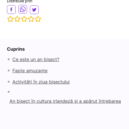
Distribuie prin
Cuprins
◦
Ce este un an bisect?
◦
Fapte amuzante
◦
Activități în ziua bisectului
◦
An bisect în cultura irlandeză și a apărut întrebarea