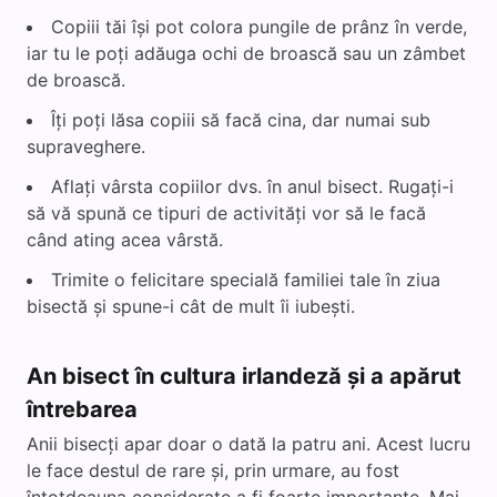
Copiii tăi își pot colora pungile de prânz în verde,
iar tu le poți adăuga ochi de broască sau un zâmbet
de broască.
Îți poți lăsa copiii să facă cina, dar numai sub
supraveghere.
Aflați vârsta copiilor dvs. în anul bisect. Rugați-i
să vă spună ce tipuri de activități vor să le facă
când ating acea vârstă.
Trimite o felicitare specială familiei tale în ziua
bisectă și spune-i cât de mult îi iubești.
An bisect în cultura irlandeză și a apărut
întrebarea
Anii bisecți apar doar o dată la patru ani. Acest lucru
le face destul de rare și, prin urmare, au fost