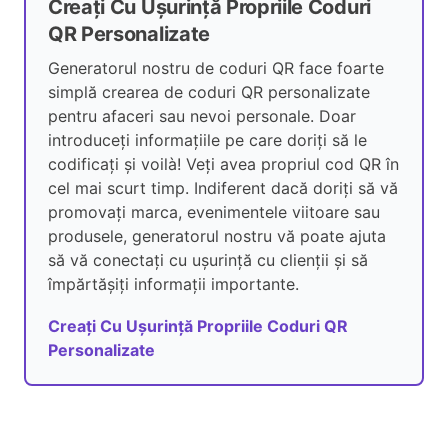
Creați Cu Ușurință Propriile Coduri
QR Personalizate
Generatorul nostru de coduri QR face foarte
simplă crearea de coduri QR personalizate
pentru afaceri sau nevoi personale. Doar
introduceți informațiile pe care doriți să le
codificați și voilà! Veți avea propriul cod QR în
cel mai scurt timp. Indiferent dacă doriți să vă
promovați marca, evenimentele viitoare sau
produsele, generatorul nostru vă poate ajuta
să vă conectați cu ușurință cu clienții și să
împărtășiți informații importante.
Creați Cu Ușurință Propriile Coduri QR
Personalizate