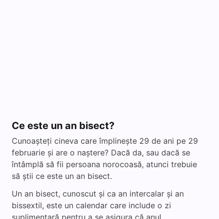
Ce este un an bisect?
Cunoașteți cineva care împlinește 29 de ani pe 29
februarie și are o naștere? Dacă da, sau dacă se
întâmplă să fii persoana norocoasă, atunci trebuie
să știi ce este un an bisect.
Un an bisect, cunoscut și ca an intercalar și an
bissextil, este un calendar care include o zi
suplimentară pentru a se asigura că anul