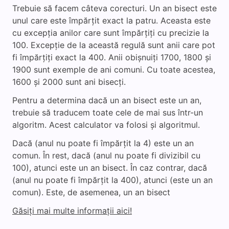
Trebuie să facem câteva corecturi. Un an bisect este
unul care este împărțit exact la patru. Aceasta este
cu excepția anilor care sunt împărțiți cu precizie la
100. Excepție de la această regulă sunt anii care pot
fi împărțiți exact la 400. Anii obișnuiți 1700, 1800 și
1900 sunt exemple de ani comuni. Cu toate acestea,
1600 și 2000 sunt ani bisecți.
Pentru a determina dacă un an bisect este un an,
trebuie să traducem toate cele de mai sus într-un
algoritm. Acest calculator va folosi și algoritmul.
Dacă (anul nu poate fi împărțit la 4) este un an
comun. În rest, dacă (anul nu poate fi divizibil cu
100), atunci este un an bisect. În caz contrar, dacă
(anul nu poate fi împărțit la 400), atunci (este un an
comun). Este, de asemenea, un an bisect
Găsiți mai multe informații aici!