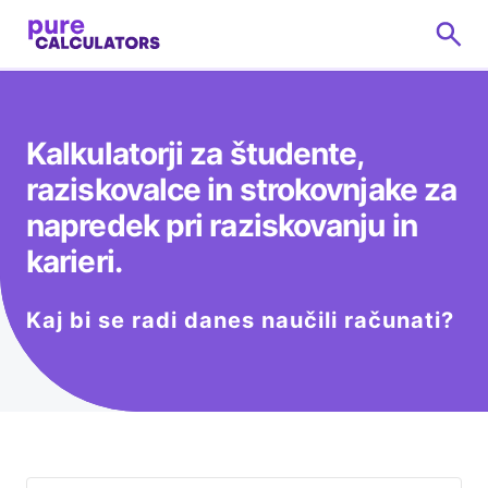
Kalkulatorji za študente,
raziskovalce in strokovnjake za
napredek pri raziskovanju in
karieri.
Kaj bi se radi danes naučili računati?