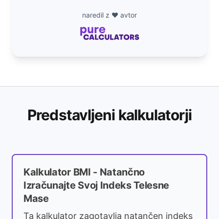
naredil z ❤️ avtor
Predstavljeni kalkulatorji
Kalkulator BMI - Natančno
Izračunajte Svoj Indeks Telesne
Mase
Ta kalkulator zagotavlja natančen indeks