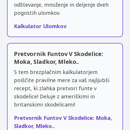
odštevanje, množenje in deljenje dveh
pogostih ulomkov.
Kalkulator Ulomkov
Pretvornik Funtov V Skodelice:
Moka, Sladkor, Mleko..
S tem brezplačnim kalkulatorjem
poiščite pravilne mere za vaš najljubši
recept, ki zlahka pretvori funte v
skodelice! Deluje z ameriškimi in
britanskimi skodelicami!
Pretvornik Funtov V Skodelice: Moka,
Sladkor, Mleko..