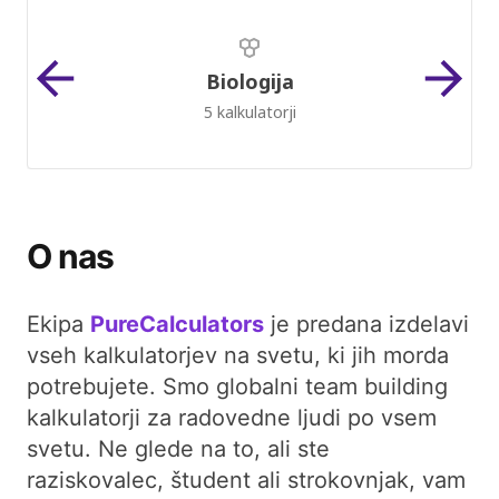
Biologija
5 kalkulatorji
O nas
Ekipa
PureCalculators
je predana izdelavi
vseh kalkulatorjev na svetu, ki jih morda
potrebujete. Smo globalni team building
kalkulatorji za radovedne ljudi po vsem
svetu. Ne glede na to, ali ste
raziskovalec, študent ali strokovnjak, vam