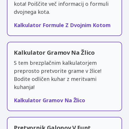
kota! Poiščite več informacij o formuli
dvojnega kota.
Kalkulator Formule Z Dvojnim Kotom
Kalkulator Gramov Na Žlico
S tem brezplačnim kalkulatorjem
preprosto pretvorite grame v žlice!
Bodite odličen kuhar z meritvami
kuhanja!
Kalkulator Gramov Na Žlico
Pretvornik Galonov V Funt