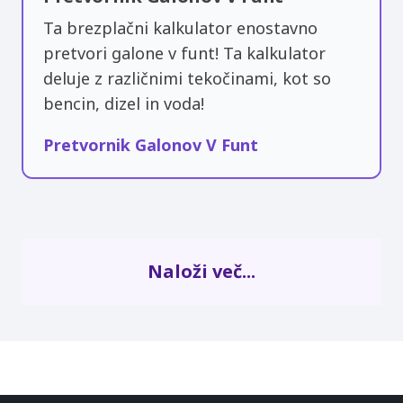
Ta brezplačni kalkulator enostavno
pretvori galone v funt! Ta kalkulator
deluje z različnimi tekočinami, kot so
bencin, dizel in voda!
Pretvornik Galonov V Funt
Naloži več...