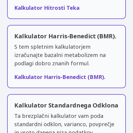
Kalkulator Hitrosti Teka
Kalkulator Harris-Benedict (BMR).
S tem spletnim kalkulatorjem
izračunajte bazalni metabolizem na
podlagi dobro znanih formul.
Kalkulator Harris-Benedict (BMR).
Kalkulator Standardnega Odklona
Ta brezplačni kalkulator vam poda
standardni odklon, varianco, povprečje
in vsoto danega niza podatkov.