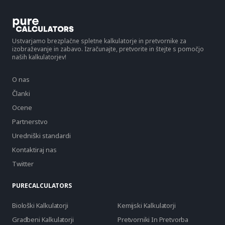
Ustvarjamo brezplačne spletne kalkulatorje in pretvornike za
izobraževanje in zabavo. Izračunajte, pretvorite in štejte s pomočjo
naših kalkulatorjev!
O nas
Članki
Ocene
Partnerstvo
Uredniški standardi
Kontaktiraj nas
Twitter
PURECALCULATORS
Biološki Kalkulatorji
Kemijski Kalkulatorji
Gradbeni Kalkulatorji
Pretvorniki In Pretvorba