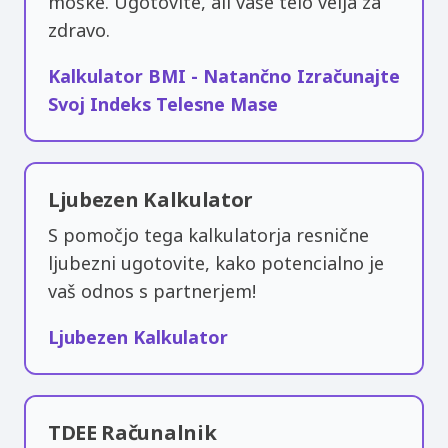
moške. Ugotovite, ali vaše telo velja za
zdravo.
Kalkulator BMI - Natančno Izračunajte
Svoj Indeks Telesne Mase
Ljubezen Kalkulator
S pomočjo tega kalkulatorja resnične
ljubezni ugotovite, kako potencialno je
vaš odnos s partnerjem!
Ljubezen Kalkulator
TDEE Računalnik