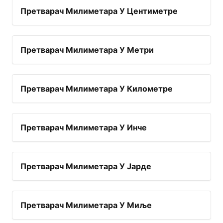
Претварач Милиметара У Центиметре
Претварач Милиметара У Метри
Претварач Милиметара У Километре
Претварач Милиметара У Инче
Претварач Милиметара У Јарде
Претварач Милиметара У Миље