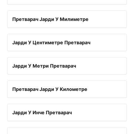
Претварач Јарди У Милиметре
Јарди У Центиметре Претварач
Јарди У Метри Претварач
Претварач Јарди У Километре
Јарди У Инче Претварач