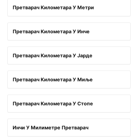
Претварач Километара У Метри
Претварач Километара У Инче
Претварач Километара У Јарде
Претварач Километара У Миље
Претварач Километара У Стопе
Инчи У Милиметре Претварач