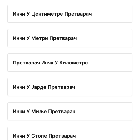
Инчи У Центиметре Претварач
Инчи У Метри Претварач
Претварач Инча У Километре
Инчи У Јарде Претварач
Инчи У Миље Претварач
Инчи У Стопе Претварач