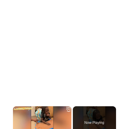
×
Now Playing