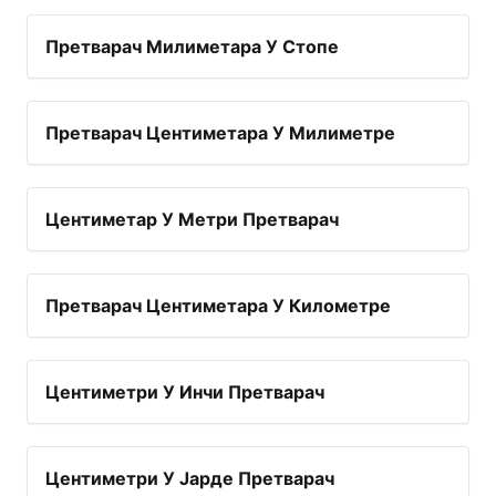
Претварач Милиметара У Стопе
Претварач Центиметара У Милиметре
Центиметар У Метри Претварач
Претварач Центиметара У Километре
Центиметри У Инчи Претварач
Центиметри У Јарде Претварач