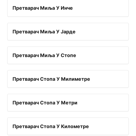
Претварач Миља У Инче
Претварач Миља У Јарде
Претварач Миља У Стопе
Претварач Стопа У Милиметре
Претварач Стопа У Метри
Претварач Стопа У Километре