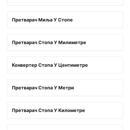
Претварач Миља У Стопе
Претварач Стопа У Милиметре
Конвертер Стопа У Центиметре
Претварач Стопа У Метри
Претварач Стопа У Километре