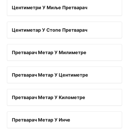
Центиметри У Миље Претварач
Центиметар У Стопе Претварач
Претварач Метар У Милиметре
Претварач Метар У Центиметре
Претварач Метар У Километре
Претварач Метар У Инче