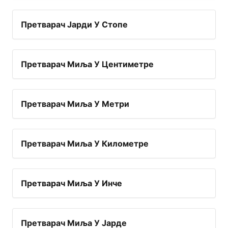
Претварач Јарди У Стопе
Претварач Миља У Центиметре
Претварач Миља У Метри
Претварач Миља У Километре
Претварач Миља У Инче
Претварач Миља У Јарде