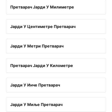
Претварач Јарди У Милиметре
Јарди У Центиметре Претварач
Јарди У Метри Претварач
Претварач Јарди У Километре
Јарди У Инче Претварач
Јарди У Миље Претварач