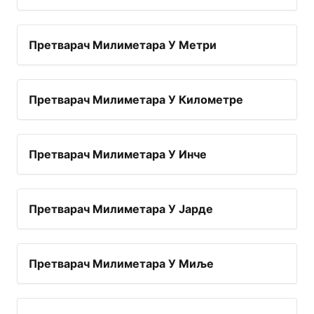
Претварач Милиметара У Метри
Претварач Милиметара У Километре
Претварач Милиметара У Инче
Претварач Милиметара У Јарде
Претварач Милиметара У Миље