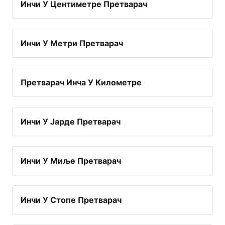
Инчи У Центиметре Претварач
Инчи У Метри Претварач
Претварач Инча У Километре
Инчи У Јарде Претварач
Инчи У Миље Претварач
Инчи У Стопе Претварач