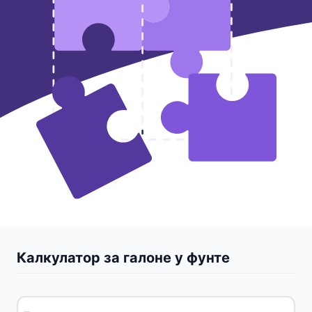
Калкулатор за галоне у фунте