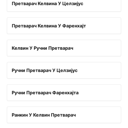
Претварач Келвина У Целзијус
Претварач Келвина У Фаренхајт
Келвин У Ручни Претварач
Ручни Претварач У Целзијус
Ручни Претварач Фаренхајта
Ранкин У Келвин Претварач