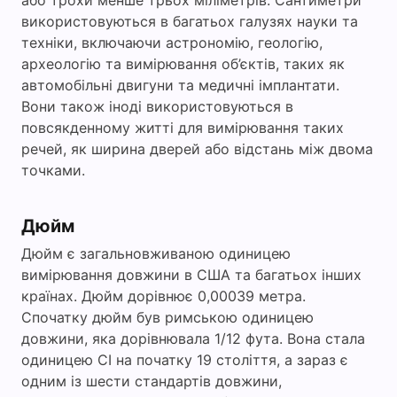
або трохи менше трьох міліметрів. Сантиметри
використовуються в багатьох галузях науки та
техніки, включаючи астрономію, геологію,
археологію та вимірювання об’єктів, таких як
автомобільні двигуни та медичні імплантати.
Вони також іноді використовуються в
повсякденному житті для вимірювання таких
речей, як ширина дверей або відстань між двома
точками.
Дюйм
Дюйм є загальновживаною одиницею
вимірювання довжини в США та багатьох інших
країнах. Дюйм дорівнює 0,00039 метра.
Спочатку дюйм був римською одиницею
довжини, яка дорівнювала 1/12 фута. Вона стала
одиницею СІ на початку 19 століття, а зараз є
одним із шести стандартів довжини,