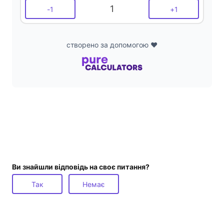
1
-
1
+
1
створено за допомогою ❤️
Ви знайшли відповідь на своє питання?
Так
Немає