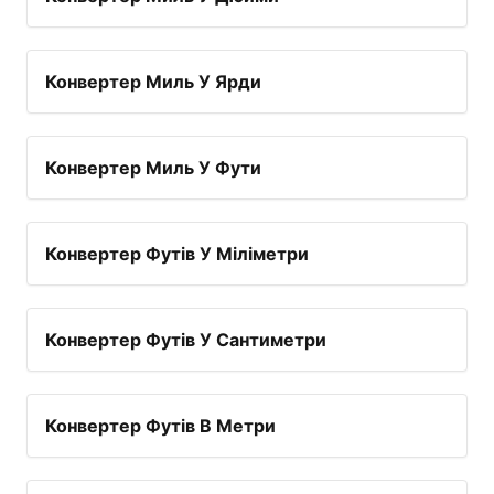
Конвертер Миль У Ярди
Конвертер Миль У Фути
Конвертер Футів У Міліметри
Конвертер Футів У Сантиметри
Конвертер Футів В Метри