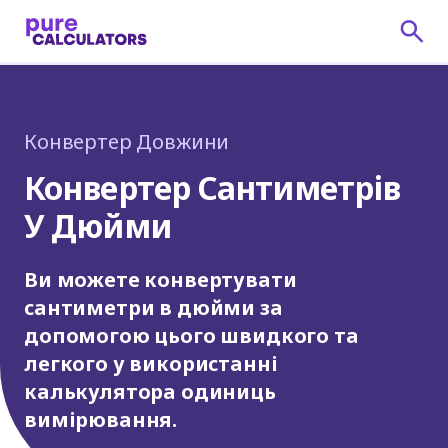
Конвертер Довжини
Конвертер Сантиметрів
У Дюйми
Ви можете конвертувати
сантиметри в дюйми за
допомогою цього швидкого та
легкого у використанні
калькулятора одиниць
вимірювання.