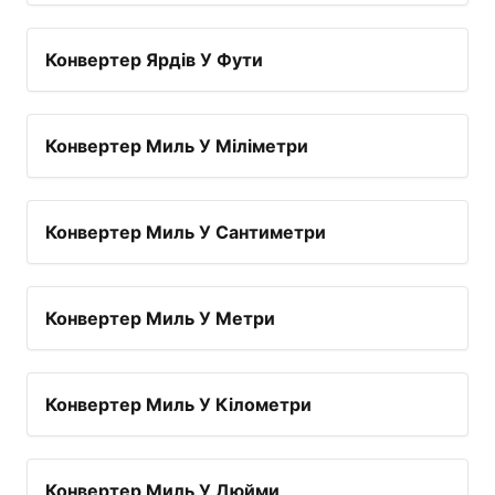
Конвертер Ярдів У Фути
Конвертер Миль У Міліметри
Конвертер Миль У Сантиметри
Конвертер Миль У Метри
Конвертер Миль У Кілометри
Конвертер Миль У Дюйми