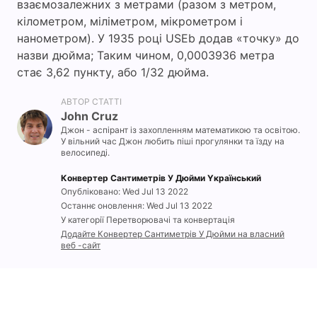
взаємозалежних з метрами (разом з метром,
кілометром, міліметром, мікрометром і
нанометром). У 1935 році USEb додав «точку» до
назви дюйма; Таким чином, 0,0003936 метра
стає 3,62 пункту, або 1/32 дюйма.
АВТОР СТАТТІ
John Cruz
Джон - аспірант із захопленням математикою та освітою.
У вільний час Джон любить піші прогулянки та їзду на
велосипеді.
Конвертер Сантиметрів У Дюйми Yкраїнський
Опубліковано: Wed Jul 13 2022
Останнє оновлення: Wed Jul 13 2022
У категорії Перетворювачі та конвертація
Додайте Конвертер Сантиметрів У Дюйми на власний
веб -сайт