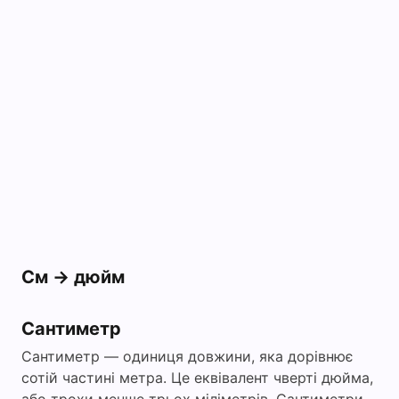
См -> дюйм
Сантиметр
Сантиметр — одиниця довжини, яка дорівнює
сотій частині метра. Це еквівалент чверті дюйма,