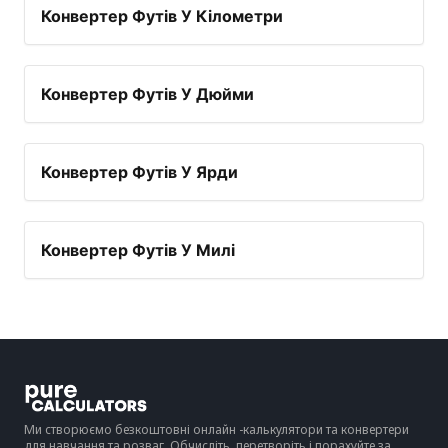
Конвертер Футів У Кілометри
Конвертер Футів У Дюйми
Конвертер Футів У Ярди
Конвертер Футів У Милі
Ми створюємо безкоштовні онлайн -калькулятори та конвертери
для навчання та розваг. Обчисліть, перетворіть і порахуйте за