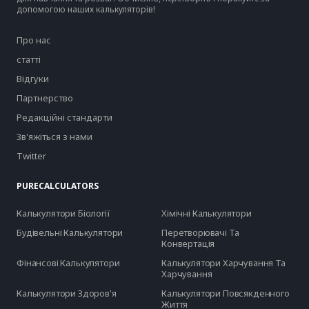
допомогою наших калькуляторів!
Про нас
статті
Відгуки
Партнерство
Редакційні стандарти
Зв'яжіться з нами
Twitter
PURECALCULATORS
Калькулятори Біології
Хімічні Калькулятори
Будівельні Калькулятори
Перетворювачі Та
Конвертація
Фінансові Калькулятори
Калькулятори Харчування Та
Харчування
Калькулятори Здоров'я
Калькулятори Повсякденного
Життя