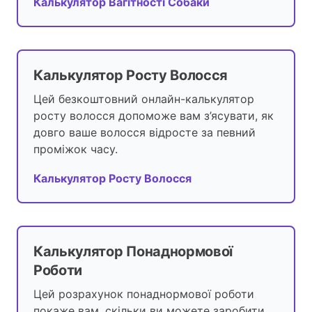
Калькулятор Вагітності Собаки
Калькулятор Росту Волосся
Цей безкоштовний онлайн-калькулятор
росту волосся допоможе вам з’ясувати, як
довго ваше волосся відросте за певний
проміжок часу.
Калькулятор Росту Волосся
Калькулятор Понаднормової
Роботи
Цей розрахунок понаднормової роботи
покаже вам, скільки ви можете заробити,