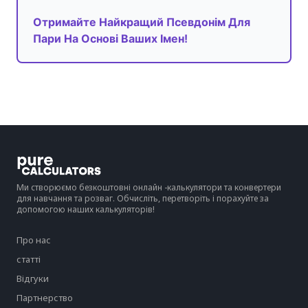
Отримайте Найкращий Псевдонім Для
Пари На Основі Ваших Імен!
Ми створюємо безкоштовні онлайн -калькулятори та конвертери
для навчання та розваг. Обчисліть, перетворіть і порахуйте за
допомогою наших калькуляторів!
Про нас
статті
Відгуки
Партнерство