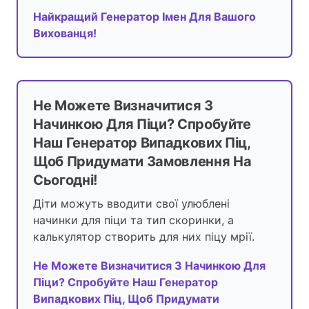
Найкращий Генератор Імен Для Вашого
Вихованця!
Не Можете Визначитися З
Начинкою Для Піци? Спробуйте
Наш Генератор Випадкових Піц,
Щоб Придумати Замовлення На
Сьогодні!
Діти можуть вводити свої улюблені
начинки для піци та тип скоринки, а
калькулятор створить для них піцу мрії.
Не Можете Визначитися З Начинкою Для
Піци? Спробуйте Наш Генератор
Випадкових Піц, Щоб Придумати