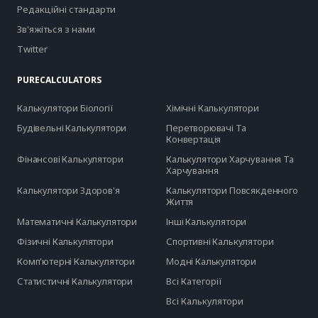
Редакційні стандарти
Зв'яжіться з нами
Twitter
PURECALCULATORS
Калькулятори Біології
Хімічні Калькулятори
Будівельні Калькулятори
Перетворювачі Та
Конвертація
Фінансові Калькулятори
Калькулятори Харчування Та
Харчування
Калькулятори Здоров'я
Калькулятори Повсякденного
Життя
Математичні Калькулятори
Інші Калькулятори
Фізичні Калькулятори
Спортивні Калькулятори
Комп'ютерні Калькулятори
Модні Калькулятори
Статистичні Калькулятори
Всі Категорії
Всі Калькулятори