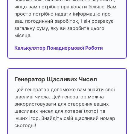
якщо вам потрібно працювати більше. Вам
просто потрібно надати інформацію про
ваш погодинний заробіток, і він розрахує
загальну суму, яку ви заробите цього
місяця.
Калькулятор Понаднормової Роботи
Генератор Щасливих Чисел
Цей генератор допоможе вам знайти свої
щасливі числа. Цей генератор можна
використовувати для створення ваших
щасливих чисел для лотереї (лото) та
інших ігор. Знайдіть свій щасливий номер
сьогодні!