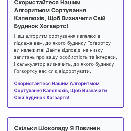
Скористайтеся Нашим
Алгоритмом Сортування
Капелюхів, Щоб Визначити Свій
Будинок Хогвартс!
Наш алгоритм сортування капелюхів
підкаже вам, до якого будинку Гоґвортсу
ви належите! Дайте відповіді на низку
запитань про вашу особистість та інтереси,
і калькулятор визначить, до якого будинку
Гоґвортсу вас слід відсортувати.
Скористайтеся Нашим Алгоритмом
Сортування Капелюхів, Щоб Визначити
Свій Будинок Хогвартс!
Скільки Шоколаду Я Повинен