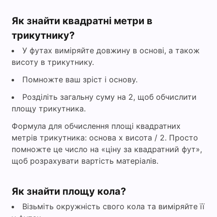
Як знайти квадратні метри в
трикутнику?
У футах виміряйте довжину в основі, а також
висоту в трикутнику.
Помножте ваш зріст і основу.
Розділіть загальну суму на 2, щоб обчислити
площу трикутника.
Формула для обчислення площі квадратних
метрів трикутника: основа х висота / 2. Просто
помножте це число на «ціну за квадратний фут»,
щоб розрахувати вартість матеріалів.
Як знайти площу кола?
Візьміть окружність свого кола та виміряйте її