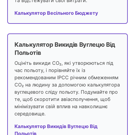
та відстежувати свої витрати.
Калькулятор Весільного Бюджету
Калькулятор Викидів Вуглецю Від
Польотів
Оцініть викиди CO₂, які утворюються під
час польоту, і порівняйте їх із
рекомендованим IPCC річним обмеженням
CO₂ на людину за допомогою калькулятора
вуглецевого сліду польоту. Подумайте про
те, щоб скоротити авіасполучення, щоб
мінімізувати свій вплив на навколишнє
середовище.
Калькулятор Викидів Вуглецю Від
Польотів