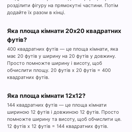
розділити фігуру на прямокутні частини. Потім
додайте їх разом в кінці.
Яка площа кімнати 20х20 квадратних
футів?
400 квадратних футів — це площа кімнати, яка
має 20 футів у ширину на 20 футів у довжину.
Просто помножте ширину і висоту, щоб
обчислити площу. 20 футів x 20 футів = 400
квадратних футів.
Яка площа кімнати 12х12?
144 квадратних футів — це площа кімнати
шириною 12 футів і довжиною 12 футів. Просто
помножте ширину та висоту, щоб обчислити це.
12 футів x 12 футів = 144 квадратних футів.