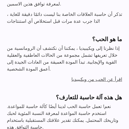
i
لمعرفة توافق هذين الاسمين.
تذكر أن حاسبة العلاقات الخاصة بنا ليست دائمًا دقيقة للغاية ،
d
لذا جرب عدة مرات قبل استخلاص أي استنتاجات!
e
ما هو الحب؟
إذا نظرنا إلى ويكيبيديا ، يمكننا أن نكتشف أن الرومانسية من
o
خلال تعريفها تشمل مجموعة من الحالات العاطفية والعقلية
القوية والإيجابية. تبدأ المودة العميقة من العادات الجيدة إلى
أعمق المودة الشخصية.
اقرأ عن الحب من ويكيبيديا
هل هذه آلة حاسبة للتعارف؟
نعم! تعمل حاسبة الحب لدينا أيضًا كآلة حاسبة للمواعدة.
استخدم حاسبة المواعدة لمعرفة النسبة المئوية لحبك
وتاريخك المحتمل. يمكنك تقدير علاقتك المستقبلية باستخدام
حاسبة التوافق هذه.