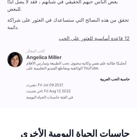
بعض الناس حبهم الحقيقي في شبابهم ، فقد لا يصل أبدًا
للبعض.
تحقق من هذه النصائح التي ستساعدك في العثور على شراكة
دائمة.
12 قاعدة أساسية للعثور على الحب
كاتب المقال
Angelica Miller
أنجليكا طالبة علم نفس وكاتبة محتوى. تحب الطبيعة وتمارس الأفلام
الوثائقية ومقاطع الفيديو التعليمية على YouTube.
حاسبة الحب العربية
نشرت: Fri Jul 09 2021
اخر تحديث: Fri Aug 12 2022
في الفئة حاسبات الحياة اليومية
حاسبات الحياة اليومية الأخرى