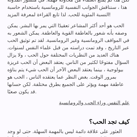
هذا ، سنناقش الجوانب النفسية للرومانسية باستخدام حاسبة
النسبة المئوية للحب. لذا تابع القراءة لمعرفة المزيد!
الحب هو أحد أكثر المشاعر تعقيدًا التي يمر بها البشر. يمكن
وصفه بأنه شعور بالعاطفة القوية والعاطفة. يمكن الشعور به
في المواقف الرومانسية وغير الرومانسية. لقد تم توثيق الحب
عبر التاريخ ، وقد تمت دراسته من قبل علماء النفس لسنوات.
هناك العديد من النظريات المختلفة حول الحب ، ولا يزال
السؤال مفتوحًا لكثير من الناس. يعتقد البعض أن الحب غريزة
بيولوجية ، بينما يعتقد البعض الآخر أن الحب شيء يتم بناؤه
بمرور الوقت. بغض النظر عما يعتقده الناس ، الحب هو
عاطفة مهمة ويؤثر على الجميع بطرق مختلفة. لكن حسابها
قد يكون صعبًا.
علم النفس وراء الحب والرومانسية
كيف تجد الحب؟
العثور على علاقة دائمة ليس بالمهمة السهلة. حتى لو وجد