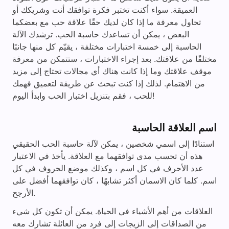
العميقة. سواء أكنت تختبر فكرة توافقك أنت وشريكك أو
تحاول معرفة ما إذا كان لديك حقًا علاقة حب مع بعضكما
البعض ، يمكن أن تساعدك حاسبة الحب. ترشدك الآلة
الحاسبة إلى خمسة اختبارات مختلفة ، يقيّم كل منها جانبًا
مختلفًا من علاقتك. بعد إجراء الاختبارات ، ستتمكن من معرفة
موقف علاقتك وما إذا كانت هناك أي مجالات تحتاج إلى مزيد
من الاهتمام. لذلك إذا كنت تبحث عن طريقة لتعميق فهمك
للحب ، فقم بتنزيل اختبار الحب وابدأ اليوم!
اسم العلاقة الحاسبة
استنادًا إلى اسمي شخصين ، يمكن لآلة حاسبة الحب الحقيقي
هذه أن تحسب مدى توافقهما مع العلاقة. يأخذ في الاعتبار
عدد الأحرف في كل اسم ، وكذلك موضع الحروف في كل
اسم. كلما كان الاسمان أكثر تشابهًا ، كان توافقهما أفضل على
الأرجح.
العلاقات من أهم الأشياء في الحياة. يمكن أن تكون كل شيء
من الصداقات إلى الزيجات إلى فرد من العائلة تشارك معه