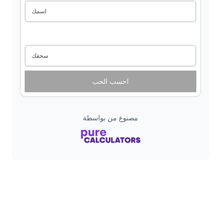
اسمك
سحقك
احسب الحب
مصنوع من بواسطة