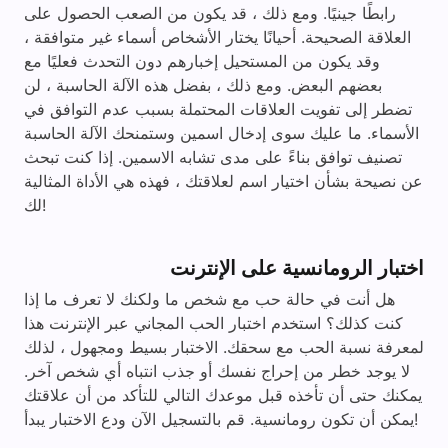
رابطًا جينيًا. ومع ذلك ، قد يكون من الصعب الحصول على
العلاقة الصحيحة. أحيانًا يختار الأشخاص أسماء غير متوافقة ،
وقد يكون من المستحيل إخبارهم دون التحدث فعليًا مع
بعضهم البعض. ومع ذلك ، بفضل هذه الآلة الحاسبة ، لن
تضطر إلى تفويت العلاقات المحتملة بسبب عدم التوافق في
الأسماء. ما عليك سوى إدخال اسمين وستمنحك الآلة الحاسبة
تصنيف توافق بناءً على مدى تشابه الاسمين. إذا كنت تبحث
عن نصيحة بشأن اختيار اسم لعلاقتك ، فهذه هي الأداة المثالية
لك!
اختبار الرومانسية على الإنترنت
هل أنت في حالة حب مع شخص ما ولكنك لا تعرف ما إذا
كنت كذلك؟ استخدم اختبار الحب المجاني عبر الإنترنت هذا
لمعرفة نسبة الحب مع سحقك. الاختبار بسيط ومجهول ، لذلك
لا يوجد خطر من إحراج نفسك أو جذب انتباه أي شخص آخر.
يمكنك حتى أن تأخذه قبل موعدك التالي للتأكد من أن علاقتك
يمكن أن تكون رومانسية. قم بالتسجيل الآن ودع الاختبار يبدأ!