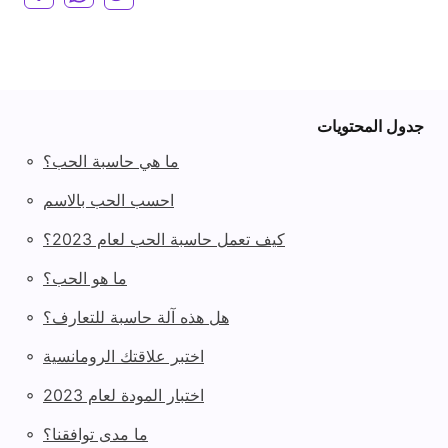
جدول المحتويات
◦
ما هي حاسبة الحب؟
◦
احسب الحب بالاسم
◦
كيف تعمل حاسبة الحب لعام 2023؟
◦
ما هو الحب؟
◦
هل هذه آلة حاسبة للتعارف؟
◦
اختبر علاقتك الرومانسية
◦
اختبار المودة لعام 2023
◦
ما مدى توافقنا؟