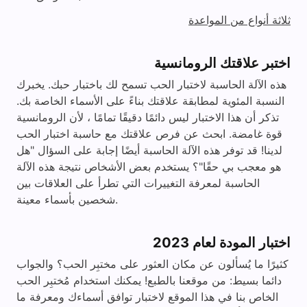
ثلاثة أنواع من المواعدة
اختبر علاقتك الرومانسية
هذه الآلة الحاسبة لاختبار الحب تسمح لك باختبار حبك. يخبرك
النسبة المئوية لمطابقة علاقتك بناءً على الأسماء الخاصة بك.
تذكر أن هذا الاختبار ليس دائمًا دقيقًا تمامًا ، لأن الرومانسية
قوة غامضة. ابحث عن فرص علاقتك مع حاسبة اختبار الحب
لدينا! قد توفر هذه الآلة الحاسبة أيضًا إجابة على السؤال "هل
هو معجب بي حقًا"؟ يستخدم بعض الأشخاص نتيجة هذه الآلة
الحاسبة لمعرفة التغييرات التي تطرأ على العلاقات بين
شخصين بأسماء معينة.
اختبار المودة لعام 2023
كثيرًا ما يُسألون عن مكان العثور على مختبِر الحب؟ والجواب
دائما بسيط: من موقعنا بالطبع! يمكنك استخدام مُختبِر الحب
الخاص بنا في هذا الموقع لاختبار توافق أسماءك ومعرفة ما