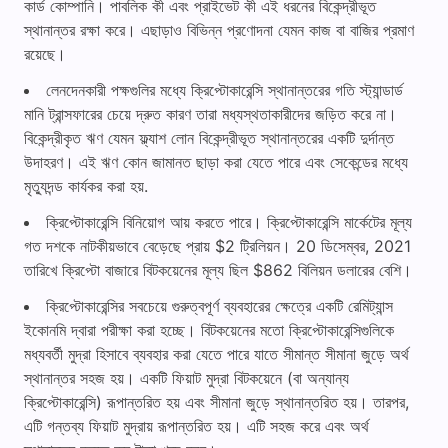
কার্ড কোম্পানি। পাবলিক কী এবং প্রাইভেট কী এই ধরনের বিকেন্দ্রীভূত
স্থানান্তর রক্ষা করে। এছাড়াও বিভিন্ন প্রণোদনা যেমন কাজ বা বাজির প্রমাণ
রয়েছে।
লেনদেনকারী পক্ষগুলির মধ্যে ক্রিপ্টোকারেন্সি স্থানান্তরের গতি স্ট্যান্ডার্ড
মানি ট্রান্সফারের চেয়ে দ্রুত কারণ তারা মধ্যস্থতাকারীদের জড়িত করে না।
বিকেন্দ্রীকৃত ঋণ যেমন ফ্ল্যাশ লোন বিকেন্দ্রীভূত স্থানান্তরের একটি দুর্দান্ত
উদাহরণ। এই ঋণ কোন জামানত ছাড়া করা যেতে পারে এবং সেকেন্ডের মধ্যে
মৃত্যুদন্ড কার্যকর করা হয়.
ক্রিপ্টোকারেন্সি বিনিয়োগ আয় করতে পারে। ক্রিপ্টোকারেন্সি মার্কেটের মূল্য
গত দশকে নাটকীয়ভাবে বেড়েছে প্রায় $2 ট্রিলিয়ন। 20 ডিসেম্বর, 2021
তারিখে ক্রিপ্টো বাজারে বিটকয়েনের মূল্য ছিল $862 বিলিয়ন ডলারের বেশি।
ক্রিপ্টোকারেন্সির সবচেয়ে গুরুত্বপূর্ণ ব্যবহারের ক্ষেত্রে একটি রেমিট্যান্স
ইকোনমি দ্বারা পরীক্ষা করা হচ্ছে। বিটকয়েনের মতো ক্রিপ্টোকারেন্সিগুলিকে
মধ্যবর্তী মুদ্রা হিসাবে ব্যবহার করা যেতে পারে যাতে সীমান্ত সীমানা জুড়ে অর্থ
স্থানান্তর সহজ হয়। একটি ফিয়াট মুদ্রা বিটকয়েনে (বা অন্যান্য
ক্রিপ্টোকারেন্সি) রূপান্তরিত হয় এবং সীমানা জুড়ে স্থানান্তরিত হয়। তারপর,
এটি গন্তব্য ফিয়াট মুদ্রায় রূপান্তরিত হয়। এটি সহজ করে এবং অর্থ