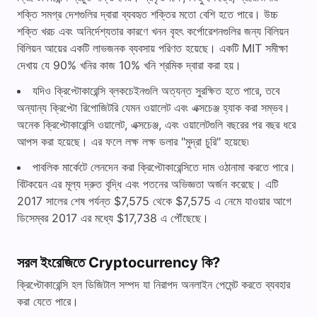
শক্তি সমগ্র দেশগুলির দ্বারা ব্যবহৃত শক্তির মতো বেশি হতে পারে। উচ্চ
শক্তি খরচ এবং অনির্দেশ্যতার কারণে খনন বৃহৎ কর্পোরেশনগুলির জন্য বিলিয়ন
বিলিয়ন আয়ের একটি লাভজনক ব্যবসায় পরিণত হয়েছে। একটি MIT সমীক্ষা
দেখায় যে 90% খনির কাজ 10% খনি শ্রমিক দ্বারা করা হয়।
যদিও ক্রিপ্টোকারেন্সি ব্লকচেইনগুলি অত্যন্ত সুরক্ষিত হতে পারে, তবে
অন্যান্য ক্রিপ্টো রিপোজিটরি যেমন ওয়ালেট এবং এক্সচেঞ্জ হ্যাক করা সম্ভব।
অনেক ক্রিপ্টোকারেন্সি ওয়ালেট, এক্সচেঞ্জ, এবং ওয়ালেটগুলি বছরের পর বছর ধরে
আপস করা হয়েছে। এর ফলে লক্ষ লক্ষ ডলার "মুদ্রা চুরি" হয়েছে৷
পাবলিক মার্কেটে লেনদেন করা ক্রিপ্টোকারেন্সিতে দাম ওঠানামা করতে পারে।
বিটকয়েন এর মূল্য দ্রুত বৃদ্ধি এবং পতনের অভিজ্ঞতা অর্জন করেছে। এটি
2017 সালের শেষ পর্যন্ত $7,575 থেকে $7,575 এ নেমে যাওয়ার আগে
ডিসেম্বর 2017 এর মধ্যে $17,738 এ পৌঁছেছে।
সরল ইংরেজিতে Cryptocurrency কি?
ক্রিপ্টোকারেন্সি হল ডিজিটাল সম্পদ যা নিরাপদ অনলাইন পেমেন্ট করতে ব্যবহার
করা যেতে পারে।