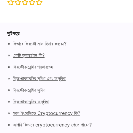
সুচিপত্র
◦
কিভাবে ক্রিপ্টো লাভ হিসাব করবেন?
◦
একটি ব্লকচেইন কি?
◦
ক্রিপ্টোকারেন্সির প্রকারভেদ
◦
ক্রিপ্টোকারেন্সির সুবিধা এবং অসুবিধা
◦
ক্রিপ্টোকারেন্সির সুবিধা
◦
ক্রিপ্টোকারেন্সির অসুবিধা
◦
সরল ইংরেজিতে Cryptocurrency কি?
◦
আপনি কিভাবে cryptocurrency পেতে পারেন?