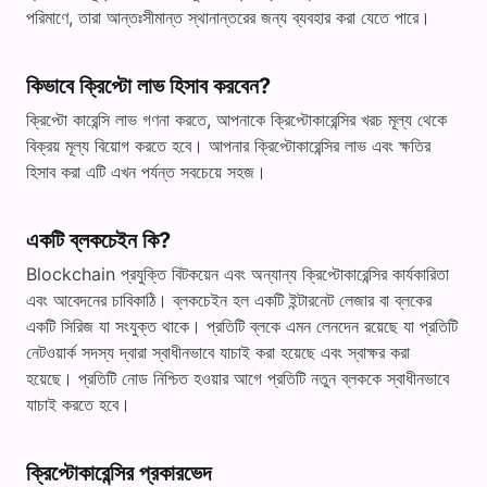
পরিমাণে, তারা আন্তঃসীমান্ত স্থানান্তরের জন্য ব্যবহার করা যেতে পারে।
কিভাবে ক্রিপ্টো লাভ হিসাব করবেন?
ক্রিপ্টো কারেন্সি লাভ গণনা করতে, আপনাকে ক্রিপ্টোকারেন্সির খরচ মূল্য থেকে
বিক্রয় মূল্য বিয়োগ করতে হবে। আপনার ক্রিপ্টোকারেন্সির লাভ এবং ক্ষতির
হিসাব করা এটি এখন পর্যন্ত সবচেয়ে সহজ।
একটি ব্লকচেইন কি?
Blockchain প্রযুক্তি বিটকয়েন এবং অন্যান্য ক্রিপ্টোকারেন্সির কার্যকারিতা
এবং আবেদনের চাবিকাঠি। ব্লকচেইন হল একটি ইন্টারনেট লেজার বা ব্লকের
একটি সিরিজ যা সংযুক্ত থাকে। প্রতিটি ব্লকে এমন লেনদেন রয়েছে যা প্রতিটি
নেটওয়ার্ক সদস্য দ্বারা স্বাধীনভাবে যাচাই করা হয়েছে এবং স্বাক্ষর করা
হয়েছে। প্রতিটি নোড নিশ্চিত হওয়ার আগে প্রতিটি নতুন ব্লককে স্বাধীনভাবে
যাচাই করতে হবে।
ক্রিপ্টোকারেন্সির প্রকারভেদ