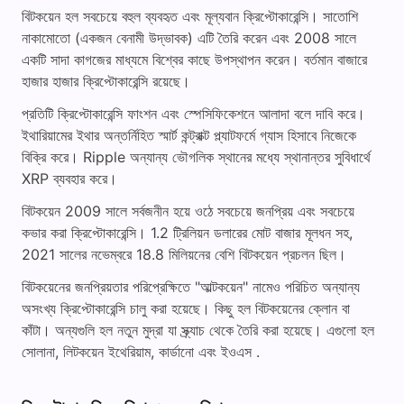
বিটকয়েন হল সবচেয়ে বহুল ব্যবহৃত এবং মূল্যবান ক্রিপ্টোকারেন্সি। সাতোশি
নাকামোতো (একজন বেনামী উদ্ভাবক) এটি তৈরি করেন এবং 2008 সালে
একটি সাদা কাগজের মাধ্যমে বিশ্বের কাছে উপস্থাপন করেন। বর্তমান বাজারে
হাজার হাজার ক্রিপ্টোকারেন্সি রয়েছে।
প্রতিটি ক্রিপ্টোকারেন্সি ফাংশন এবং স্পেসিফিকেশনে আলাদা বলে দাবি করে।
ইথারিয়ামের ইথার অন্তর্নিহিত স্মার্ট কন্ট্রাক্ট প্ল্যাটফর্মে গ্যাস হিসাবে নিজেকে
বিক্রি করে। Ripple অন্যান্য ভৌগলিক স্থানের মধ্যে স্থানান্তর সুবিধার্থে
XRP ব্যবহার করে।
বিটকয়েন 2009 সালে সর্বজনীন হয়ে ওঠে সবচেয়ে জনপ্রিয় এবং সবচেয়ে
কভার করা ক্রিপ্টোকারেন্সি। 1.2 ট্রিলিয়ন ডলারের মোট বাজার মূলধন সহ,
2021 সালের নভেম্বরে 18.8 মিলিয়নের বেশি বিটকয়েন প্রচলন ছিল।
বিটকয়েনের জনপ্রিয়তার পরিপ্রেক্ষিতে "আল্টকয়েন" নামেও পরিচিত অন্যান্য
অসংখ্য ক্রিপ্টোকারেন্সি চালু করা হয়েছে। কিছু হল বিটকয়েনের ক্লোন বা
কাঁটা। অন্যগুলি হল নতুন মুদ্রা যা স্ক্র্যাচ থেকে তৈরি করা হয়েছে। এগুলো হল
সোলানা, লিটকয়েন ইথেরিয়াম, কার্ডানো এবং ইওএস .