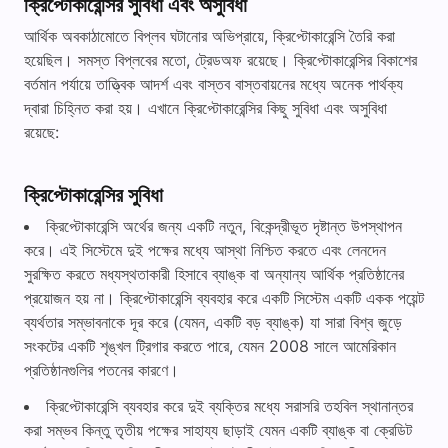
ক্রিপ্টোকারেন্সির সুবিধা এবং অসুবিধা
আর্থিক অবকাঠামোতে বিপ্লব ঘটানোর অভিপ্রায়ে, ক্রিপ্টোকারেন্সি তৈরি করা
হয়েছিল। সমস্ত বিপ্লবের মতো, ট্রেডঅফ রয়েছে। ক্রিপ্টোকারেন্সির বিকাশের
বর্তমান পর্যায়ে তাত্ত্বিক আদর্শ এবং বাস্তব বাস্তবায়নের মধ্যে অনেক পার্থক্য
দ্বারা চিহ্নিত করা হয়। এখানে ক্রিপ্টোকারেন্সির কিছু সুবিধা এবং অসুবিধা
রয়েছে:
ক্রিপ্টোকারেন্সির সুবিধা
ক্রিপ্টোকারেন্সি অর্থের জন্য একটি নতুন, বিকেন্দ্রীভূত দৃষ্টান্ত উপস্থাপন
করে। এই সিস্টেমে দুই পক্ষের মধ্যে আস্থা নিশ্চিত করতে এবং লেনদেন
সুরক্ষিত করতে মধ্যস্থতাকারী হিসাবে ব্যাঙ্ক বা অন্যান্য আর্থিক প্রতিষ্ঠানের
প্রয়োজন হয় না। ক্রিপ্টোকারেন্সি ব্যবহার করে একটি সিস্টেম একটি একক পয়েন্ট
ব্যর্থতার সম্ভাবনাকে দূর করে (যেমন, একটি বড় ব্যাঙ্ক) যা সারা বিশ্ব জুড়ে
সংকটের একটি শৃঙ্খল ট্রিগার করতে পারে, যেমন 2008 সালে আমেরিকান
প্রতিষ্ঠানগুলির পতনের কারণে।
ক্রিপ্টোকারেন্সি ব্যবহার করে দুই ব্যক্তির মধ্যে সরাসরি তহবিল স্থানান্তর
করা সম্ভব কিন্তু তৃতীয় পক্ষের সাহায্য ছাড়াই যেমন একটি ব্যাঙ্ক বা ক্রেডিট