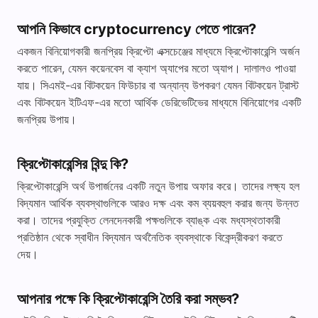
আপনি কিভাবে cryptocurrency পেতে পারেন?
একজন বিনিয়োগকারী জনপ্রিয় ক্রিপ্টো এক্সচেঞ্জের মাধ্যমে ক্রিপ্টোকারেন্সি অর্জন
করতে পারেন, যেমন কয়েনবেস বা ক্যাশ অ্যাপের মতো অ্যাপ। দালালও পাওয়া
যায়। সিএমই-এর বিটকয়েন ফিউচার বা অন্যান্য উপকরণ যেমন বিটকয়েন ট্রাস্ট
এবং বিটকয়েন ইটিএফ-এর মতো আর্থিক ডেরিভেটিভের মাধ্যমে বিনিয়োগের একটি
জনপ্রিয় উপায়।
ক্রিপ্টোকারেন্সির বিন্দু কি?
ক্রিপ্টোকারেন্সি অর্থ উপার্জনের একটি নতুন উপায় অফার করে। তাদের লক্ষ্য হল
বিদ্যমান আর্থিক ব্যবস্থাগুলিকে আরও দক্ষ এবং কম ব্যয়বহুল করার জন্য উন্নত
করা। তাদের প্রযুক্তি লেনদেনকারী পক্ষগুলিকে ব্যাঙ্ক এবং মধ্যস্থতাকারী
প্রতিষ্ঠান থেকে স্বাধীন বিদ্যমান অর্থনৈতিক ব্যবস্থাকে বিকেন্দ্রীকরণ করতে
দেয়।
আপনার পক্ষে কি ক্রিপ্টোকারেন্সি তৈরি করা সম্ভব?