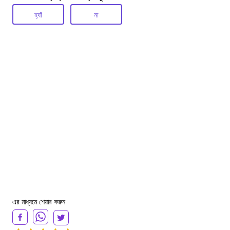
হ্যাঁ
না
এর মাধ্যমে শেয়ার করুন