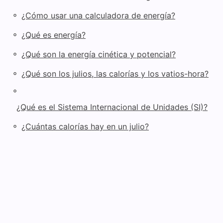
◦
¿Cómo usar una calculadora de energía?
◦
¿Qué es energía?
◦
¿Qué son la energía cinética y potencial?
◦
¿Qué son los julios, las calorías y los vatios-hora?
◦
¿Qué es el Sistema Internacional de Unidades (SI)?
◦
¿Cuántas calorías hay en un julio?