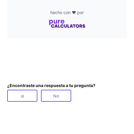
hecho con ❤️ por
¿Encontraste una respuesta a tu pregunta?
sí
No