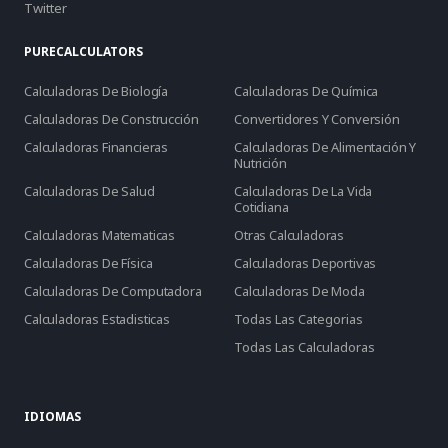
Twitter
PURECALCULATORS
Calculadoras De Biología
Calculadoras De Química
Calculadoras De Construcción
Convertidores Y Conversión
Calculadoras Financieras
Calculadoras De Alimentación Y
Nutrición
Calculadoras De Salud
Calculadoras De La Vida
Cotidiana
Calculadoras Matematicas
Otras Calculadoras
Calculadoras De Física
Calculadoras Deportivas
Calculadoras De Computadora
Calculadoras De Moda
Calculadoras Estadisticas
Todas Las Categorias
Todas Las Calculadoras
IDIOMAS