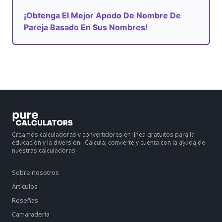
¡Obtenga El Mejor Apodo De Nombre De
Pareja Basado En Sus Nombres!
Creamos calculadoras y convertidores en línea gratuitos para la
educación y la diversión. ¡Calcula, convierte y cuenta con la ayuda de
nuestras calculadoras!
Sobre nosotros
Artículos
Reseñas
Camaradería