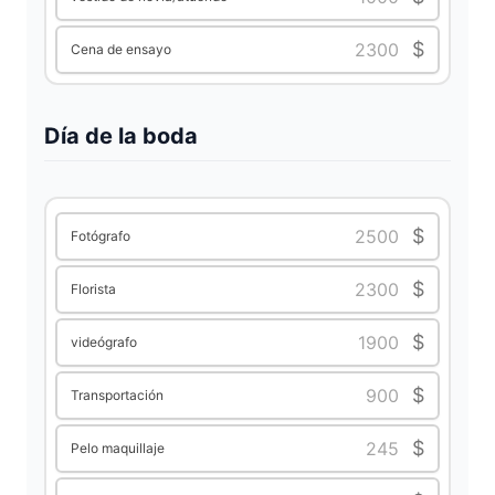
$
Cena de ensayo
Día de la boda
$
Fotógrafo
$
Florista
$
videógrafo
$
Transportación
$
Pelo maquillaje