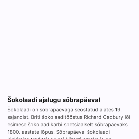
Šokolaadi ajalugu sõbrapäeval
Šokolaadi on sõbrapäevaga seostatud alates 19.
sajandist. Briti šokolaaditööstus Richard Cadbury lõi
esimese šokolaadikarbi spetsiaalselt sõbrapäevaks
1800. aastate lõpus. Sõbrapäeval šokolaadi