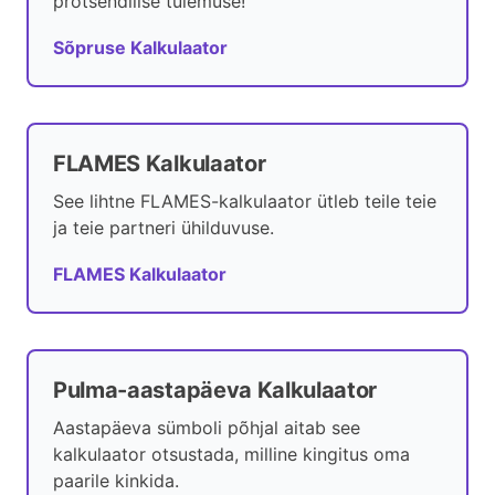
protsendilise tulemuse!
Sõpruse Kalkulaator
FLAMES Kalkulaator
See lihtne FLAMES-kalkulaator ütleb teile teie
ja teie partneri ühilduvuse.
FLAMES Kalkulaator
Pulma-aastapäeva Kalkulaator
Aastapäeva sümboli põhjal aitab see
kalkulaator otsustada, milline kingitus oma
paarile kinkida.