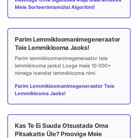
Meie Sorteerimismütsi Algoritmi!
Parim Lemmikloomanimegeneraator
Teie Lemmiklooma Jaoks!
Parim lemmikloomanimegeneraator teie
lemmiklooma jaoks! Looge meie 10 000+
nimega loendist lemmiklooma nimi
Parim Lemmikloomanimegeneraator Teie
Lemmiklooma Jaoks!
Kas Te Ei Suuda Otsustada Oma
Pitsakatte Üle? Proovige Meie