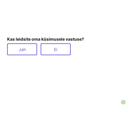
Kas leidsite oma küsimusele vastuse?
Jah
Ei