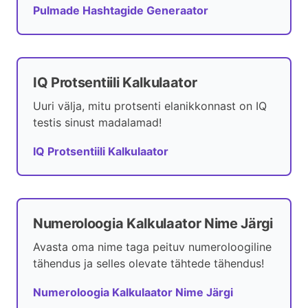
Pulmade Hashtagide Generaator
IQ Protsentiili Kalkulaator
Uuri välja, mitu protsenti elanikkonnast on IQ
testis sinust madalamad!
IQ Protsentiili Kalkulaator
Numeroloogia Kalkulaator Nime Järgi
Avasta oma nime taga peituv numeroloogiline
tähendus ja selles olevate tähtede tähendus!
Numeroloogia Kalkulaator Nime Järgi