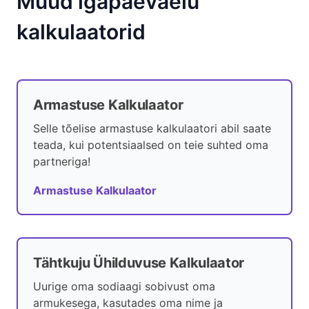
Muud igapäevaelu
kalkulaatorid
Armastuse Kalkulaator
Selle tõelise armastuse kalkulaatori abil saate
teada, kui potentsiaalsed on teie suhted oma
partneriga!
Armastuse Kalkulaator
Tähtkuju Ühilduvuse Kalkulaator
Uurige oma sodiaagi sobivust oma
armukesega, kasutades oma nime ja