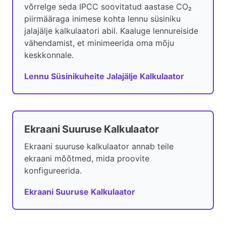
võrrelge seda IPCC soovitatud aastase CO₂
piirmääraga inimese kohta lennu süsiniku
jalajälje kalkulaatori abil. Kaaluge lennureiside
vähendamist, et minimeerida oma mõju
keskkonnale.
Lennu Süsinikuheite Jalajälje Kalkulaator
Ekraani Suuruse Kalkulaator
Ekraani suuruse kalkulaator annab teile
ekraani mõõtmed, mida proovite
konfigureerida.
Ekraani Suuruse Kalkulaator