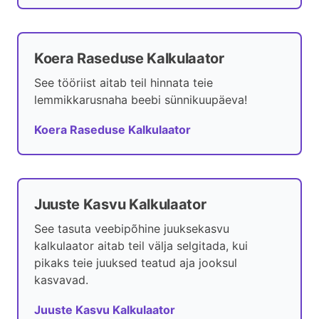
Koera Raseduse Kalkulaator
See tööriist aitab teil hinnata teie
lemmikkarusnaha beebi sünnikuupäeva!
Koera Raseduse Kalkulaator
Juuste Kasvu Kalkulaator
See tasuta veebipõhine juuksekasvu
kalkulaator aitab teil välja selgitada, kui
pikaks teie juuksed teatud aja jooksul
kasvavad.
Juuste Kasvu Kalkulaator