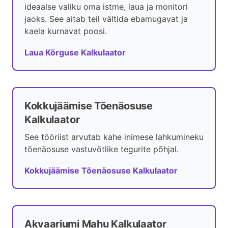
ideaalse valiku oma istme, laua ja monitori
jaoks. See aitab teil vältida ebamugavat ja
kaela kurnavat poosi.
Laua Kõrguse Kalkulaator
Kokkujäämise Tõenäosuse
Kalkulaator
See tööriist arvutab kahe inimese lahkumineku
tõenäosuse vastuvõtlike tegurite põhjal.
Kokkujäämise Tõenäosuse Kalkulaator
Akvaariumi Mahu Kalkulaator