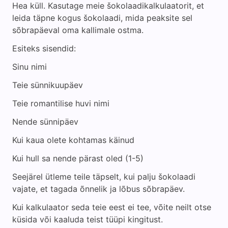
Hea küll. Kasutage meie šokolaadikalkulaatorit, et
leida täpne kogus šokolaadi, mida peaksite sel
sõbrapäeval oma kallimale ostma.
Esiteks sisendid:
Sinu nimi
Teie sünnikuupäev
Teie romantilise huvi nimi
Nende sünnipäev
Kui kaua olete kohtamas käinud
Kui hull sa nende pärast oled (1-5)
Seejärel ütleme teile täpselt, kui palju šokolaadi
vajate, et tagada õnnelik ja lõbus sõbrapäev.
Kui kalkulaator seda teie eest ei tee, võite neilt otse
küsida või kaaluda teist tüüpi kingitust.