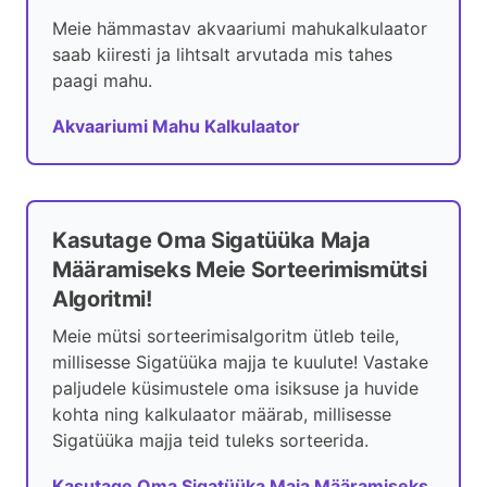
Meie hämmastav akvaariumi mahukalkulaator
saab kiiresti ja lihtsalt arvutada mis tahes
paagi mahu.
Akvaariumi Mahu Kalkulaator
Kasutage Oma Sigatüüka Maja
Määramiseks Meie Sorteerimismütsi
Algoritmi!
Meie mütsi sorteerimisalgoritm ütleb teile,
millisesse Sigatüüka majja te kuulute! Vastake
paljudele küsimustele oma isiksuse ja huvide
kohta ning kalkulaator määrab, millisesse
Sigatüüka majja teid tuleks sorteerida.
Kasutage Oma Sigatüüka Maja Määramiseks