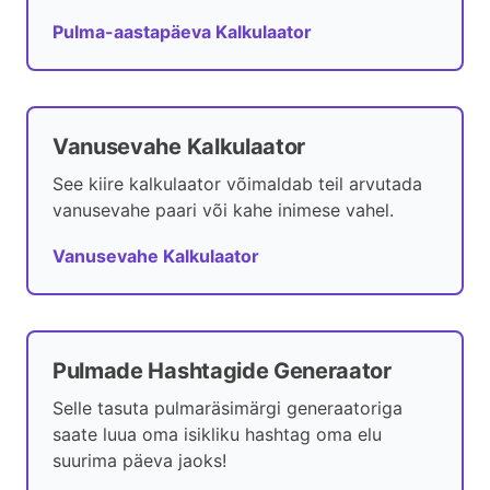
Pulma-aastapäeva Kalkulaator
Vanusevahe Kalkulaator
See kiire kalkulaator võimaldab teil arvutada
vanusevahe paari või kahe inimese vahel.
Vanusevahe Kalkulaator
Pulmade Hashtagide Generaator
Selle tasuta pulmaräsimärgi generaatoriga
saate luua oma isikliku hashtag oma elu
suurima päeva jaoks!