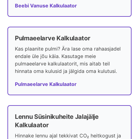
Beebi Vanuse Kalkulaator
Pulmaeelarve Kalkulaator
Kas plaanite pulmi? Ära lase oma rahaasjadel
endale üle jõu käia. Kasutage meie
pulmaeelarve kalkulaatorit, mis aitab teil
hinnata oma kulusid ja jälgida oma kulutusi.
Pulmaeelarve Kalkulaator
Lennu Süsinikuheite Jalajälje
Kalkulaator
Hinnake lennu ajal tekkivat CO₂ heitkogust ja