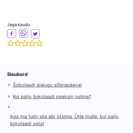
Jaga kaudu
Sisukord
◦
Šokolaadi ajalugu sõbrapäeval
◦
Kui palju šokolaadi peaksin ostma?
◦
Aga ma tulin siia abi otsima. Ütle mulle, kui palju
šokolaadi osta!