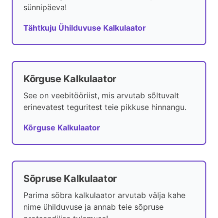
sünnipäeva!
Tähtkuju Ühilduvuse Kalkulaator
Kõrguse Kalkulaator
See on veebitööriist, mis arvutab sõltuvalt
erinevatest teguritest teie pikkuse hinnangu.
Kõrguse Kalkulaator
Sõpruse Kalkulaator
Parima sõbra kalkulaator arvutab välja kahe
nime ühilduvuse ja annab teie sõpruse