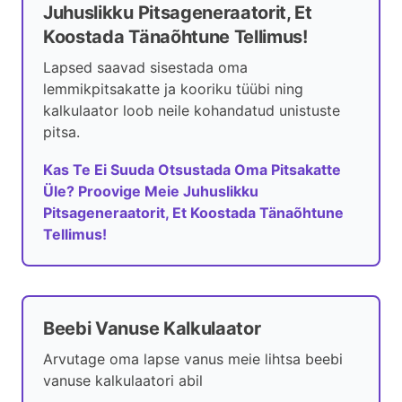
Juhuslikku Pitsageneraatorit, Et
Koostada Tänaõhtune Tellimus!
Lapsed saavad sisestada oma
lemmikpitsakatte ja kooriku tüübi ning
kalkulaator loob neile kohandatud unistuste
pitsa.
Kas Te Ei Suuda Otsustada Oma Pitsakatte
Üle? Proovige Meie Juhuslikku
Pitsageneraatorit, Et Koostada Tänaõhtune
Tellimus!
Beebi Vanuse Kalkulaator
Arvutage oma lapse vanus meie lihtsa beebi
vanuse kalkulaatori abil