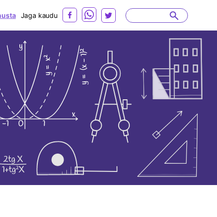
usta
Jaga kaudu