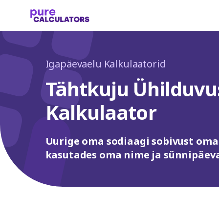
Igapäevaelu Kalkulaatorid
Tähtkuju Ühilduvu
Kalkulaator
Uurige oma sodiaagi sobivust om
kasutades oma nime ja sünnipäeva