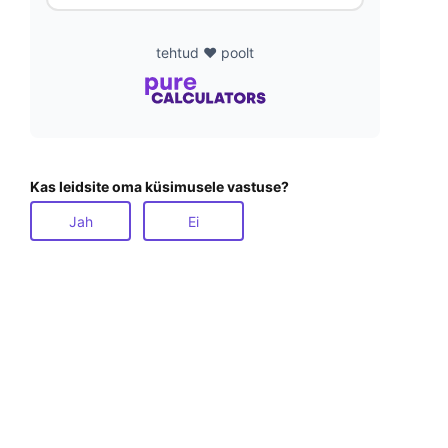
tehtud ❤️ poolt
Kas leidsite oma küsimusele vastuse?
Jah
Ei