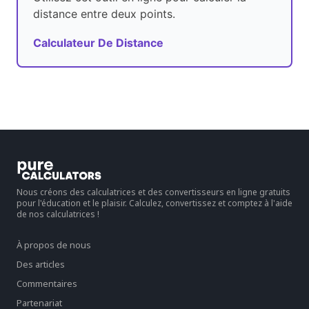
distance entre deux points.
Calculateur De Distance
Nous créons des calculatrices et des convertisseurs en ligne gratuits
pour l'éducation et le plaisir. Calculez, convertissez et comptez à l'aide
de nos calculatrices !
À propos de nous
Des articles
Commentaires
Partenariat