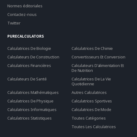
Normes éditoriales
Contactez-nous
Twitter
PURECALCULATORS
Calculatrices De Biologie
Calculatrices De Chimie
Calculateurs De Construction
Convertisseurs Et Conversion
Calculatrices Financières
Calculateurs D'alimentation Et
De Nutrition
Calculateurs De Santé
Calculatrices De La Vie
Quotidienne
Calculatrices Mathématiques
Autres Calculatrices
Calculatrices De Physique
Calculatrices Sportives
Calculatrices Informatiques
Calculatrices De Mode
Calculatrices Statistiques
Toutes Catégories
Toutes Les Calculatrices