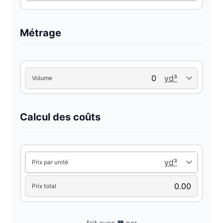
Métrage
Volume
Calcul des coûts
Prix par unité
Prix total
fait avec ❤️ par