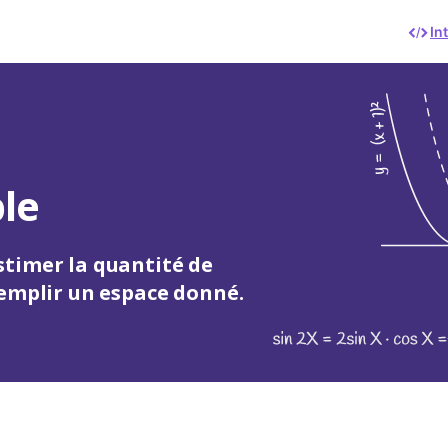
In
le
 estimer la quantité de
remplir un espace donné.