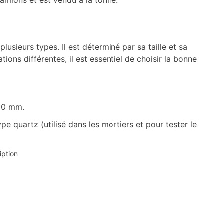
 camions et est vendu à la tonne.
usieurs types. Il est déterminé par sa taille et sa
tions différentes, il est essentiel de choisir la bonne
150 mm.
e quartz (utilisé dans les mortiers et pour tester le
iption