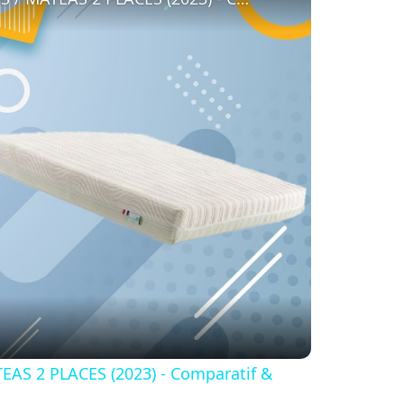
S 2 PLACES (2023) - Comparatif &