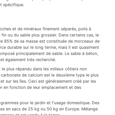
t spécifique.
oches et de minéraux finement séparés, polis à
fin ou du sable plus grossier. Dans certains cas, le
 de 85% de sa masse est constituée de morceaux de
urce durable sur le long terme, mais il est quasiment
omposé principalement de sable. Le sable à béton,
est également très recherché.
t le plus répandu dans les milieux côtiers non
e carbonate de calcium est le deuxième type le plus
et sur les îles. Ceci est généralement créé par les
ier en fonction de leur emplacement et des
logrammes pour le jardin et l'usage domestique. Des
bles en sacs de 25 kg ou 50 kg en Europe. Mélange