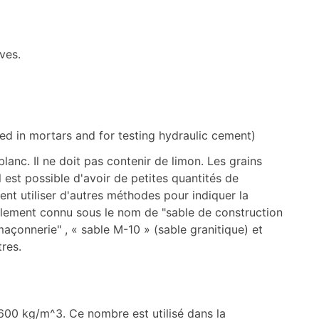
ves.
sed in mortars and for testing hydraulic cement)
lanc. Il ne doit pas contenir de limon. Les grains
l est possible d'avoir de petites quantités de
ent utiliser d'autres méthodes pour indiquer la
galement connu sous le nom de "sable de construction
 maçonnerie" , « sable M-10 » (sable granitique) et
tres.
1600 kg/m^3. Ce nombre est utilisé dans la