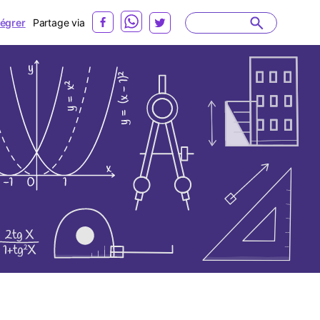
tégrer
Partage via