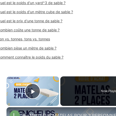
uel est le poids d'un yard^3 de sable ?
uel est le poids d'un mètre cube de sable ?
uel est le prix d'une tonne de sable ?
ombien coûte une tonne de sable ?
on vs. tonnes, tons vs. tonnes
ombien pèse un mètre de sable ?
omment connaître le poids du sable ?
×
Now Playi
Play Video