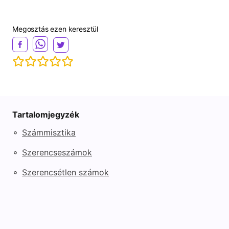
Megosztás ezen keresztül
Tartalomjegyzék
◦
Számmisztika
◦
Szerencseszámok
◦
Szerencsétlen számok