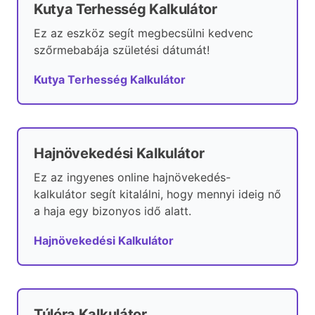
Kutya Terhesség Kalkulátor
Ez az eszköz segít megbecsülni kedvenc
szőrmebabája születési dátumát!
Kutya Terhesség Kalkulátor
Hajnövekedési Kalkulátor
Ez az ingyenes online hajnövekedés-
kalkulátor segít kitalálni, hogy mennyi ideig nő
a haja egy bizonyos idő alatt.
Hajnövekedési Kalkulátor
Túlóra Kalkulátor