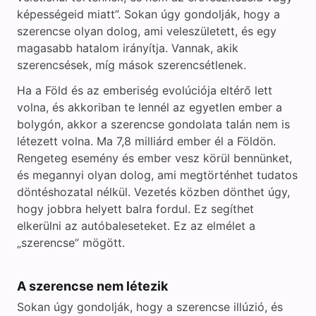
képességeid miatt”. Sokan úgy gondolják, hogy a
szerencse olyan dolog, ami veleszületett, és egy
magasabb hatalom irányítja. Vannak, akik
szerencsések, míg mások szerencsétlenek.
Ha a Föld és az emberiség evolúciója eltérő lett
volna, és akkoriban te lennél az egyetlen ember a
bolygón, akkor a szerencse gondolata talán nem is
létezett volna. Ma 7,8 milliárd ember él a Földön.
Rengeteg esemény és ember vesz körül bennünket,
és megannyi olyan dolog, ami megtörténhet tudatos
döntéshozatal nélkül. Vezetés közben dönthet úgy,
hogy jobbra helyett balra fordul. Ez segíthet
elkerülni az autóbaleseteket. Ez az elmélet a
„szerencse” mögött.
A szerencse nem létezik
Sokan úgy gondolják, hogy a szerencse illúzió, és