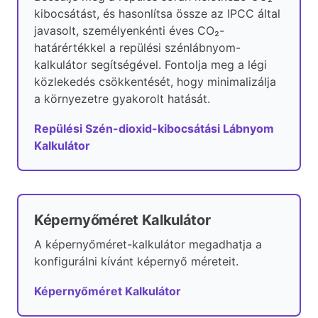
kibocsátást, és hasonlítsa össze az IPCC által
javasolt, személyenkénti éves CO₂-
határértékkel a repülési szénlábnyom-
kalkulátor segítségével. Fontolja meg a légi
közlekedés csökkentését, hogy minimalizálja
a környezetre gyakorolt hatását.
Repülési Szén-dioxid-kibocsátási Lábnyom
Kalkulátor
Képernyőméret Kalkulátor
A képernyőméret-kalkulátor megadhatja a
konfigurálni kívánt képernyő méreteit.
Képernyőméret Kalkulátor