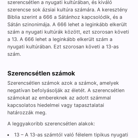
szerencsétlen a nyugati kultúrában, és kiváló
szerencse sok ázsiai kultúra számára. A keresztény
Biblia szerint a 666 a Sátánhoz kapcsolódik, és a
Sátán szinonimája. A 666 lehet a leginkább elkerült
szám a nyugati kultúrák között, ezt szorosan követi
a 13. A 666 lehet a leginkább elkerült szám a
nyugati kultúrában. Ezt szorosan követi a 13-as
szám.
Szerencsétlen számok
Szerencsétlen számok azok a számok, amelyek
negatívan befolyásolják az életét. A szerencsétlen
számokat az embereknek az adott számmal
kapcsolatos hiedelmei vagy tapasztalatai
határozzák meg.
A leggyakoribb szerencsétlen alakok:
13 – A 13-as számtól való félelem tipikus nyugati