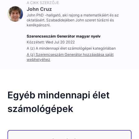
A CIKK SZERZŐJE
John Cruz
John PhD -hallgató, aki rajong a matematikáért és az
oktatásért. Szabadidejében John szeret túrázni és
kerékpározni.
Szerencseszám Generátor magyar nyelv
Közzétett: Wed Jul 20 2022
A (z) A mindennapi élet számológépei kategóriában
A (z) Szerencseszám Generátor hozzáadása saját
webhelyéhez
Egyéb mindennapi élet
számológépek