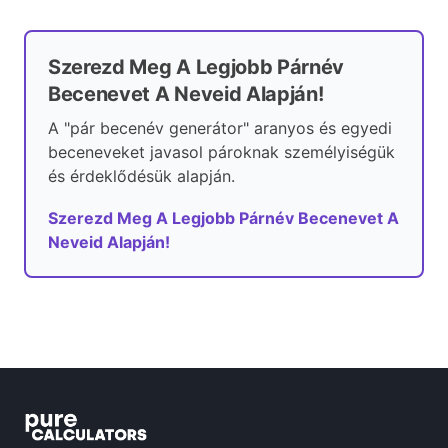
Szerezd Meg A Legjobb Párnév
Becenevet A Neveid Alapján!
A "pár becenév generátor" aranyos és egyedi
beceneveket javasol pároknak személyiségük
és érdeklődésük alapján.
Szerezd Meg A Legjobb Párnév Becenevet A
Neveid Alapján!