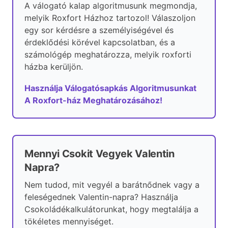
A válogató kalap algoritmusunk megmondja,
melyik Roxfort Házhoz tartozol! Válaszoljon
egy sor kérdésre a személyiségével és
érdeklődési körével kapcsolatban, és a
számológép meghatározza, melyik roxforti
házba kerüljön.
Használja Válogatósapkás Algoritmusunkat
A Roxfort-ház Meghatározásához!
Mennyi Csokit Vegyek Valentin
Napra?
Nem tudod, mit vegyél a barátnődnek vagy a
feleségednek Valentin-napra? Használja
Csokoládékalkulátorunkat, hogy megtalálja a
tökéletes mennyiséget.