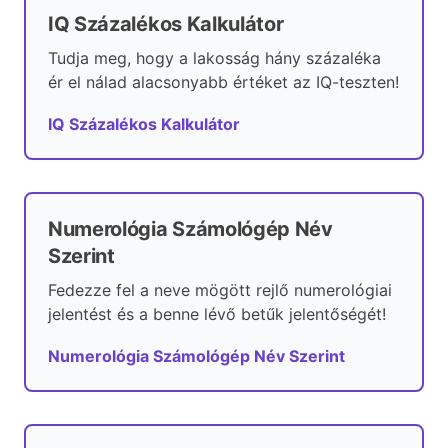
IQ Százalékos Kalkulátor
Tudja meg, hogy a lakosság hány százaléka
ér el nálad alacsonyabb értéket az IQ-teszten!
IQ Százalékos Kalkulátor
Numerológia Számológép Név
Szerint
Fedezze fel a neve mögött rejlő numerológiai
jelentést és a benne lévő betűk jelentőségét!
Numerológia Számológép Név Szerint