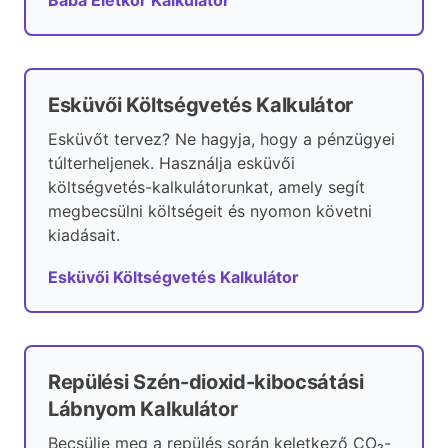
Baba Életkor Kalkulátor
Esküvői Költségvetés Kalkulátor
Esküvőt tervez? Ne hagyja, hogy a pénzügyei
túlterheljenek. Használja esküvői
költségvetés-kalkulátorunkat, amely segít
megbecsülni költségeit és nyomon követni
kiadásait.
Esküvői Költségvetés Kalkulátor
Repülési Szén-dioxid-kibocsátási
Lábnyom Kalkulátor
Becsülje meg a repülés során keletkező CO₂-