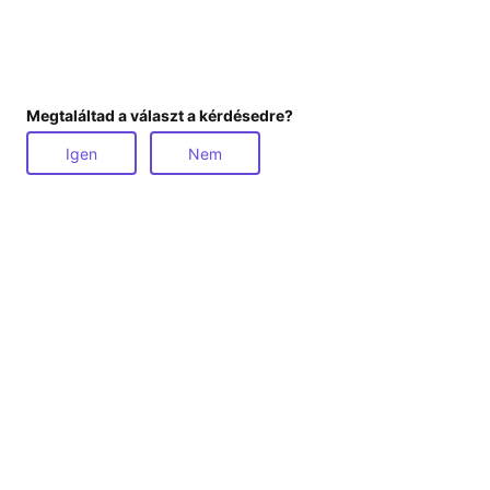
Megtaláltad a választ a kérdésedre?
Igen
Nem