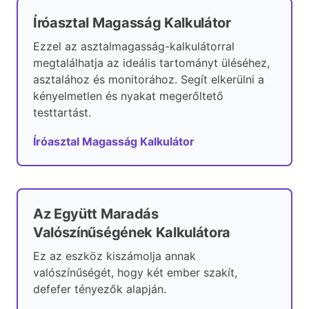
Íróasztal Magasság Kalkulátor
Ezzel az asztalmagasság-kalkulátorral
megtalálhatja az ideális tartományt üléséhez,
asztalához és monitorához. Segít elkerülni a
kényelmetlen és nyakat megerőltető
testtartást.
Íróasztal Magasság Kalkulátor
Az Együtt Maradás
Valószínűségének Kalkulátora
Ez az eszköz kiszámolja annak
valószínűségét, hogy két ember szakít,
defefer tényezők alapján.