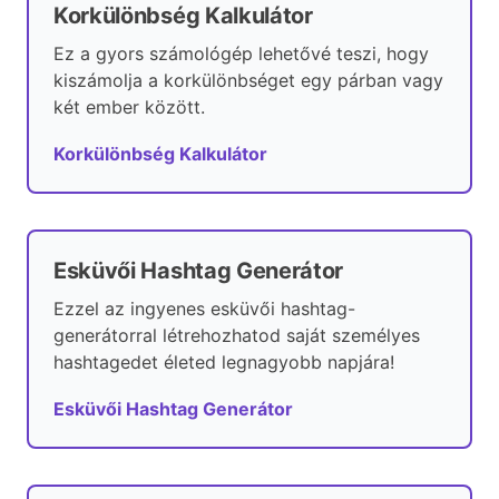
Korkülönbség Kalkulátor
Ez a gyors számológép lehetővé teszi, hogy
kiszámolja a korkülönbséget egy párban vagy
két ember között.
Korkülönbség Kalkulátor
Esküvői Hashtag Generátor
Ezzel az ingyenes esküvői hashtag-
generátorral létrehozhatod saját személyes
hashtagedet életed legnagyobb napjára!
Esküvői Hashtag Generátor