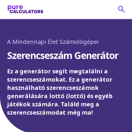
A Mindennapi Élet Számológépei
Szerencseszám Generátor
Ez a generátor segít megtalálni a
szerencseszámokat. Ez a generátor
használható szerencseszámok
generálására lottó (lottó) és egyéb
játékok számára. Találd meg a
szerencseszámodat még ma!