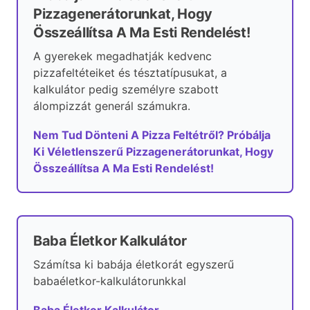
Pizzagenerátorunkat, Hogy
Összeállítsa A Ma Esti Rendelést!
A gyerekek megadhatják kedvenc
pizzafeltéteiket és tésztatípusukat, a
kalkulátor pedig személyre szabott
álompizzát generál számukra.
Nem Tud Dönteni A Pizza Feltétről? Próbálja
Ki Véletlenszerű Pizzagenerátorunkat, Hogy
Összeállítsa A Ma Esti Rendelést!
Baba Életkor Kalkulátor
Számítsa ki babája életkorát egyszerű
babaéletkor-kalkulátorunkkal