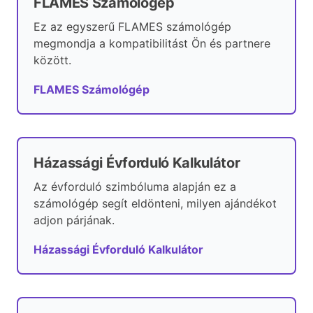
FLAMES Számológép
Ez az egyszerű FLAMES számológép
megmondja a kompatibilitást Ön és partnere
között.
FLAMES Számológép
Házassági Évforduló Kalkulátor
Az évforduló szimbóluma alapján ez a
számológép segít eldönteni, milyen ajándékot
adjon párjának.
Házassági Évforduló Kalkulátor