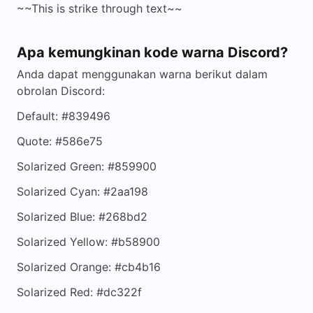
~~This is strike through text~~
Apa kemungkinan kode warna Discord?
Anda dapat menggunakan warna berikut dalam
obrolan Discord:
Default: #839496
Quote: #586e75
Solarized Green: #859900
Solarized Cyan: #2aa198
Solarized Blue: #268bd2
Solarized Yellow: #b58900
Solarized Orange: #cb4b16
Solarized Red: #dc322f