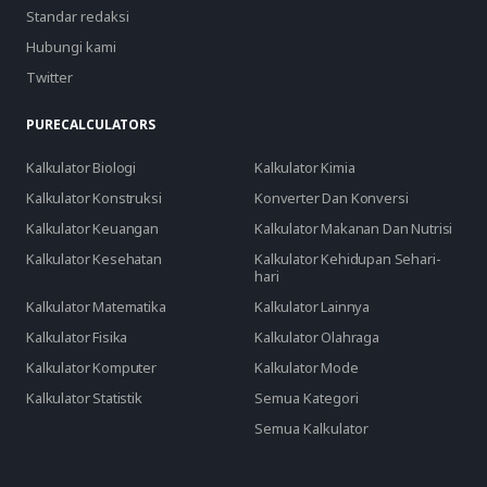
Standar redaksi
Hubungi kami
Twitter
PURECALCULATORS
Kalkulator Biologi
Kalkulator Kimia
Kalkulator Konstruksi
Konverter Dan Konversi
Kalkulator Keuangan
Kalkulator Makanan Dan Nutrisi
Kalkulator Kesehatan
Kalkulator Kehidupan Sehari-
hari
Kalkulator Matematika
Kalkulator Lainnya
Kalkulator Fisika
Kalkulator Olahraga
Kalkulator Komputer
Kalkulator Mode
Kalkulator Statistik
Semua Kategori
Semua Kalkulator