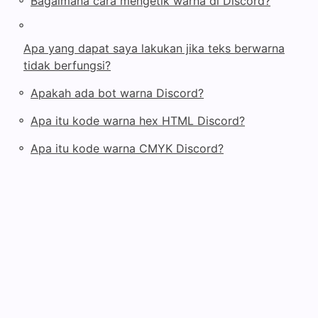
◦
Bagaimana cara mengetik warna di Discord?
◦
Apa yang dapat saya lakukan jika teks berwarna
tidak berfungsi?
◦
Apakah ada bot warna Discord?
◦
Apa itu kode warna hex HTML Discord?
◦
Apa itu kode warna CMYK Discord?