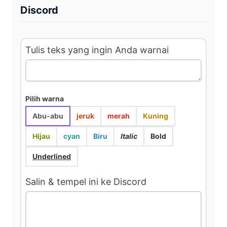
Discord
o
Tulis teks yang ingin Anda warnai
Pilih warna
Abu-abu
jeruk
merah
Kuning
Hijau
cyan
Biru
Italic
Bold
Underlined
Salin & tempel ini ke Discord