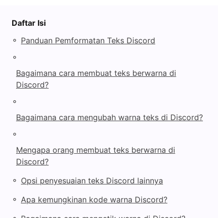
Daftar Isi
◦
Panduan Pemformatan Teks Discord
◦
Bagaimana cara membuat teks berwarna di
Discord?
◦
Bagaimana cara mengubah warna teks di Discord?
◦
Mengapa orang membuat teks berwarna di
Discord?
◦
Opsi penyesuaian teks Discord lainnya
◦
Apa kemungkinan kode warna Discord?