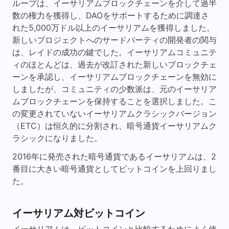
ループは、イーサリアムブロックチェーンを介して過半
数の権力を獲得し、DAOをサポートするために調達さ
れた5,000万ドル以上のイーサリアムを獲得しました。
新しいプロジェクトへのサードパーティの開発者の関与
は、レイドの成功の鍵でした。イーサリアムコミュニテ
ィのほとんどは、過去が改訂された新しいブロックチェ
ーンを承認し、イーサリアムブロックチェーンを無効に
しましたが、コミュニティの少数派は、元のイーサリア
ムブロックチェーンを保持することを選択しました。こ
の変更されていないイーサリアムクラシックバージョン
（ETC）は恒久的に分割され、暗号通貨イーサリアムク
ラシックになりました。
2016年に発売された暗号通貨であるイーサリアムは、2
番目に大きい暗号通貨としてビットコインを上回りまし
た。
イーサリアム対ビットコイン