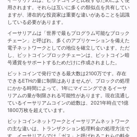
イーサリアムは、ビットコインと比較するためによく使
用されます。それらは互いに多くの類似点を共有してい
ますが、潜在的な投資家は重要な違いがあることを認識
している必要があります。
イーサリアムは「世界で最もプログラム可能なブロック
チェーン」と呼ばれ、多くのアプリケーションを備えた
電子ネットワークとしての地位を確立しています。ただ
し、ビットコインブロックチェーンは、ビットコイン暗
号通貨をサポートするためだけに作成されました。
ビットコインで発行できる最大数は2100万です。存在
できるETHの量に制限はありませんが、ブロックの処理
にかかる時間によって、1年にマイニングできるイーサ
リアムの量が制限される可能性があります。現在流通し
ているイーサリアムコインの総数は、2021年時点で1億
1800万枚を超えています。
ビットコインネットワークとイーサリアムネットワーク
の主な違いは、トランザクション処理料金の処理方法で
す。イーサリアムでは「ガス」と呼ばれるこれらの料金