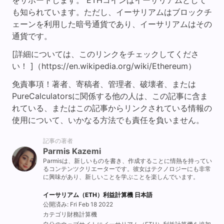
をサポートします。 ETHコインはイーサリアムとして
も知られています。ただし、イーサリアムはブロックチ
ェーンを利用した暗号通貨であり、イーサリアムはその
通貨です。
[詳細については、このリンクをチェックしてくださ
い！ ]（https://en.wikipedia.org/wiki/Ethereum）
免責事項！著者、寄稿者、管理者、破壊者、または
PureCalculatorsに関係する他の人は、この記事に含ま
れている、またはこの記事からリンクされている情報の
使用について、いかなる方法でも責任を負いません。
記事の著者
Parmis Kazemi
Parmisは、新しいものを書き、作成することに情熱を持ってい
るコンテンツクリエーターです。彼女はテクノロジーにも非常
に興味があり、新しいことを学ぶことを楽しんでいます。
イーサリアム（ETH）利益計算機 日本語
公開済み: Fri Feb 18 2022
カテゴリ財務計算機