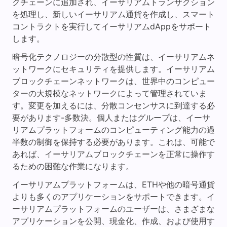
クチェーンに追加され、イーサリアムトランザクション
を処理し、新しいイーサリアム通貨を作成し、スマート
コントラクトを実行してイーサリアムdAppをサポート
します。
暗号化テクノロジーの分散型の性質は、イーサリアムネ
ットワークにセキュリティを提供します。イーサリアム
ブロックチェーンネットワークは、世界中のコンピュー
ターの大規模なネットワークによって管理されていま
す。変更を加えるには、分散コンセンサスに到達する必
要があります-多数決。個人またはグループは、イーサ
リアムプラットフォームのコンピューティング能力の過
半数の制御を保持する必要があります。これは、可能で
あれば、イーサリアムブロックチェーンを正常に操作す
るための困難な作業になります。
イーサリアムプラットフォームは、ETHや他の暗号通貨
よりも多くのアプリケーションをサポートできます。イ
ーサリアムプラットフォームのユーザーは、さまざまな
アプリケーションを公開、現金化、作成、および使用す