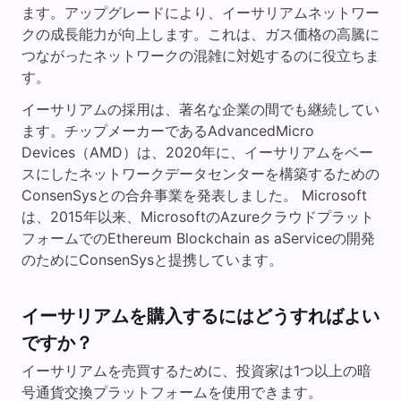
ます。アップグレードにより、イーサリアムネットワー
クの成長能力が向上します。これは、ガス価格の高騰に
つながったネットワークの混雑に対処するのに役立ちま
す。
イーサリアムの採用は、著名な企業の間でも継続してい
ます。チップメーカーであるAdvancedMicro
Devices（AMD）は、2020年に、イーサリアムをベー
スにしたネットワークデータセンターを構築するための
ConsenSysとの合弁事業を発表しました。 Microsoft
は、2015年以来、MicrosoftのAzureクラウドプラット
フォームでのEthereum Blockchain as aServiceの開発
のためにConsenSysと提携しています。
イーサリアムを購入するにはどうすればよい
ですか？
イーサリアムを売買するために、投資家は1つ以上の暗
号通貨交換プラットフォームを使用できます。