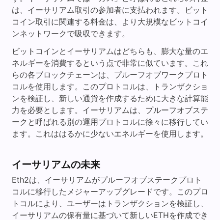
は、イーサリアム取引の参加者に支払われます。ビット
コイン取引に関連する料金は、より大規模なビットコイ
ンネットワークで吸収できます。
ビットコインとイーサリアムはどちらも、膨大な量のエ
ネルギーを消費するという点で非常に似ています。これ
らの各ブロックチェーンは、プルーフオブワークプロト
コルを使用します。このプロトコルは、トランザクショ
ンを検証し、新しい通貨を作成するために大きな計算能
力を必要とします。イーサリアムは、プルーフオブステ
ークと呼ばれる別の運用プロトコルに徐々に移行してい
ます。これははるかに少ないエネルギーを使用します。
イーサリアムの未来
Eth2は、イーサリアムがプルーフオブステークプロト
コルに移行したメジャーアップグレードです。このプロ
トコルにより、ユーザーはトランザクションを検証し、
イーサリアムの保有量に基づいて新しいETHを作成でき