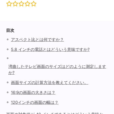
目次
◦
アスペクト比とは何ですか？
◦
5.8 インチの電話とはどういう意味ですか?
◦
湾曲したテレビ画面のサイズはどのように測定します
か?
◦
画面サイズの計算方法を教えてください。
◦
16:9の画面の大きさは？
◦
120インチの画面の幅は？