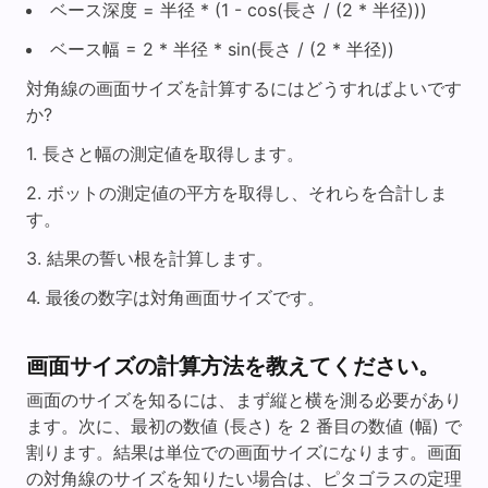
ベース深度 = 半径 * (1 - cos(長さ / (2 * 半径)))
ベース幅 = 2 * 半径 * sin(長さ / (2 * 半径))
対角線の画面サイズを計算するにはどうすればよいです
か?
長さと幅の測定値を取得します。
ボットの測定値の平方を取得し、それらを合計しま
す。
結果の誓い根を計算します。
最後の数字は対角画面サイズです。
画面サイズの計算方法を教えてください。
画面のサイズを知るには、まず縦と横を測る必要があり
ます。次に、最初の数値 (長さ) を 2 番目の数値 (幅) で
割ります。結果は単位での画面サイズになります。画面
の対角線のサイズを知りたい場合は、ピタゴラスの定理