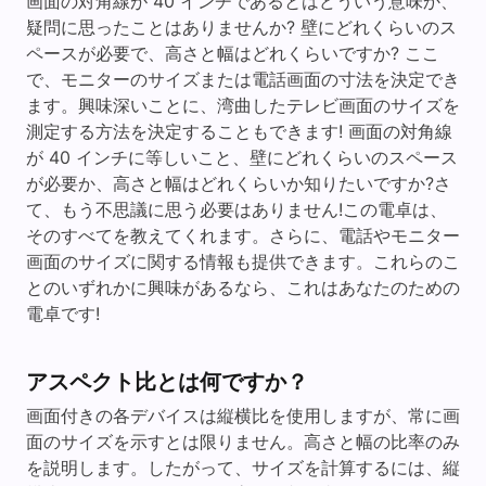
画面の対角線が 40 インチであるとはどういう意味か、
疑問に思ったことはありませんか? 壁にどれくらいのス
ペースが必要で、高さと幅はどれくらいですか? ここ
で、モニターのサイズまたは電話画面の寸法を決定でき
ます。興味深いことに、湾曲したテレビ画面のサイズを
測定する方法を決定することもできます! 画面の対角線
が 40 インチに等しいこと、壁にどれくらいのスペース
が必要か、高さと幅はどれくらいか知りたいですか?さ
て、もう不思議に思う必要はありません!この電卓は、
そのすべてを教えてくれます。さらに、電話やモニター
画面のサイズに関する情報も提供できます。これらのこ
とのいずれかに興味があるなら、これはあなたのための
電卓です!
アスペクト比とは何ですか？
画面付きの各デバイスは縦横比を使用しますが、常に画
面のサイズを示すとは限りません。高さと幅の比率のみ
を説明します。したがって、サイズを計算するには、縦