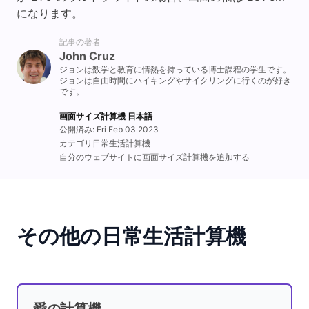
になります。
記事の著者
John Cruz
ジョンは数学と教育に情熱を持っている博士課程の学生です。
ジョンは自由時間にハイキングやサイクリングに行くのが好き
です。
画面サイズ計算機 日本語
公開済み: Fri Feb 03 2023
カテゴリ日常生活計算機
自分のウェブサイトに画面サイズ計算機を追加する
その他の日常生活計算機