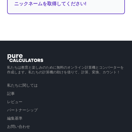
ニックネームを取得してください!
私たちは教育と楽しみのために無料のオンライン計算機とコンバーターを
作成します。私たちの計算機の助けを借りて、計算、変換、カウント！
私たちに関しては
記事
レビュー
パートナーシップ
編集基準
お問い合わせ