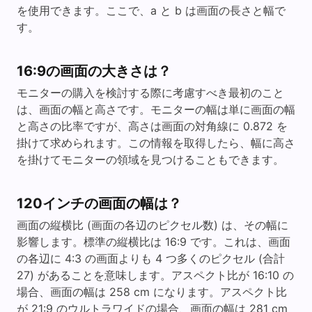
を使用できます。ここで、a と b は画面の長さと幅で
す。
16:9の画面の大きさは？
モニターの購入を検討する際に考慮すべき最初のこと
は、画面の幅と高さです。モニターの幅は単に画面の幅
と高さの比率ですが、高さは画面の対角線に 0.872 を
掛けて求められます。この情報を取得したら、幅に高さ
を掛けてモニターの領域を見つけることもできます。
120インチの画面の幅は？
画面の縦横比 (画面の各辺のピクセル数) は、その幅に
影響します。標準の縦横比は 16:9 です。これは、画面
の各辺に 4:3 の画面よりも 4 つ多くのピクセル (合計
27) があることを意味します。アスペクト比が 16:10 の
場合、画面の幅は 258 cm になります。アスペクト比
が 21:9 のウルトラワイドの場合、画面の幅は 281 cm