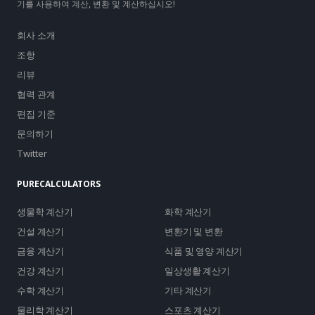
기를 사용하여 계산, 변환 및 계산하십시오!
회사 소개
조항
리뷰
협력 관계
편집 기준
문의하기
Twitter
PURECALCULATORS
생물학 계산기
화학 계산기
건설 계산기
변환기 및 변환
금융 계산기
식품 및 영양 계산기
건강 계산기
일상생활 계산기
수학 계산기
기타 계산기
물리학 계산기
스포츠 계산기