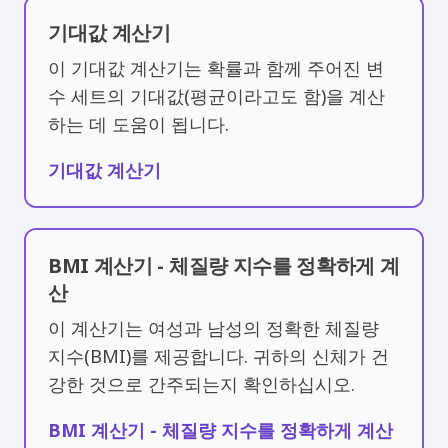
기대값 계산기
이 기대값 계산기는 확률과 함께 주어진 변
수 세트의 기대값(평균이라고도 함)을 계산
하는 데 도움이 됩니다.
기대값 계산기
BMI 계산기 - 체질량 지수를 정확하게 계
산
이 계산기는 여성과 남성의 정확한 체질량
지수(BMI)를 제공합니다. 귀하의 신체가 건
강한 것으로 간주되는지 확인하십시오.
BMI 계산기 - 체질량 지수를 정확하게 계산