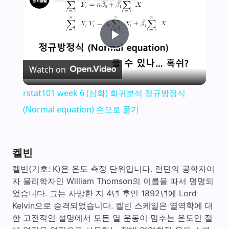
P
Watch on
l
rstat101 week 6 (심화) 회귀분석 정규방정식
a
(Normal equation) 손으로 풀기
y
켈빈
V
켈빈(기호: K)은 온도 측정 단위입니다. 런던의 공학자이
자 물리학자인 William Thomson의 이름을 따서 명명되
었습니다. 그는 사망한 지 4년 후인 1892년에 Lord
i
Kelvin으로 승격되었습니다. 켈빈 스케일은 열역학에 대
한 고전적인 설명에서 모든 열 운동이 멈추는 온도인 절