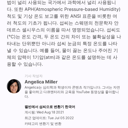
법이 널리 사용되는 국가에서 과학에서 널리 사용됩니
다. 또한 APH(Atmospheric Pressure-based Humidity)
척도 및 기상 온도 보고를 위한 ANSI 표준을 비롯한 여
러 척도의 기초가 됩니다. 섭씨는 스웨덴의 천문학자 안
데르스 셀시우스의 이름을 따서 명명되었습니다. 섭씨도
(°C)는 온도 간격, 두 온도 간의 차이 또는 불확실성을 나
타내는 단위뿐만 아니라 섭씨 눈금의 특정 온도를 나타
낼 수 있습니다. 예를 들어, 물이 끓는 온도나 주어진 기
체의 압력이 1기압(atm)과 같은 온도를 설명하는 데 사
용할 수 있습니다.
기사 작성자
Angelica Miller
Angelica는 심리학과 학생이자 콘텐츠 작가입니다. 그녀는 자연
을 좋아하고 다큐멘터리와 교육용 YouTube 동영상을 좋아합니
다.
켈빈에서 섭씨으로 변환기 한국어
게시됨: Wed Aug 18 2021
최근 업데이트: Tue Jul 05 2022
카테고리 변환기 및 변환