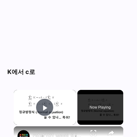
K에서 c로
×
Now Playing
Play Video
×
rstat101 week 6 (심화) 회귀분석 정규방정식(Normal equation) 손으로 풀기