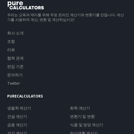
우리는 교육과 재미를 위해 무료 온라인 계산기와 변환기를 만듭니다. 계산
기를 사용하여 계산, 변환 및 계산하십시오!
회사 소개
조항
리뷰
협력 관계
편집 기준
문의하기
Twitter
PURECALCULATORS
생물학 계산기
화학 계산기
건설 계산기
변환기 및 변환
금융 계산기
식품 및 영양 계산기
건강 계산기
일상생활 계산기