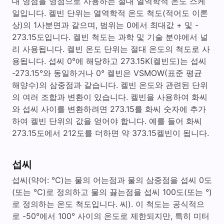
d
대 영점을 영점으로 사용하는 절대 열역학적 온도 스케
일입니다. 켈빈 단위는 열역학적 온도 척도(적어도 이론
상)의 1사분면과 같으며, 범위는 0에서 최대값 + 및 -
e
273.15도입니다. 켈빈 척도는 과학 및 기술 분야에서 널
리 사용됩니다. 켈빈 온도 단위는 절대 온도의 척도로 사
o
용됩니다. 섭씨 0°에 해당하고 273.15K(켈빈도)는 섭씨
-273.15°와 동일하거나 0° 켈빈은 VSMOW(표준 평균
해양수)의 삼중점과 같습니다. 켈빈 온도와 관련된 단위
의 여러 조합과 변환이 있습니다. 켈빈을 사용하여 화씨
와 섭씨 사이를 변환하려면 273.15를 화씨 숫자에 추가
하여 켈빈 단위의 값을 얻어야 합니다. 예를 들어 화씨
273.15도에서 212도를 더하면 약 373.15켈빈이 됩니다.
섭씨
섭씨(약어: °C)는 물의 어는점과 물의 삼중점을 섭씨 0도
(또는 °C)로 정의하고 물의 끓는점을 섭씨 100도(또는 °)
로 정의하는 온도 척도입니다. 씨). 이 척도는 공식적으
로 -50°에서 100° 사이의 온도로 제한되지만, 특히 미터