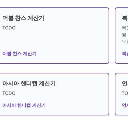
더블 찬스 계산기
복
TODO
복
될
무
더블 찬스 계산기
복
아시아 핸디캡 계산기
언
TODO
T
아시아 핸디캡 계산기
언