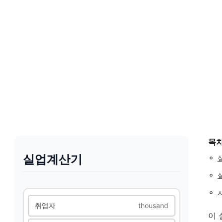
목
실업계산기
◦
◦
◦
취업자
thousand
이 