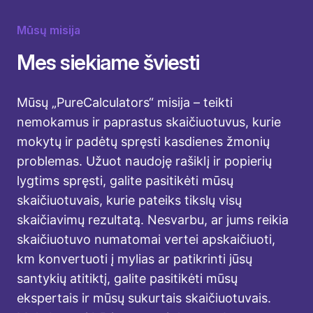
Mūsų misija
Mes siekiame šviesti
Mūsų „PureCalculators“ misija – teikti
nemokamus ir paprastus skaičiuotuvus, kurie
mokytų ir padėtų spręsti kasdienes žmonių
problemas. Užuot naudoję rašiklį ir popierių
lygtims spręsti, galite pasitikėti mūsų
skaičiuotuvais, kurie pateiks tikslų visų
skaičiavimų rezultatą. Nesvarbu, ar jums reikia
skaičiuotuvo numatomai vertei apskaičiuoti,
km konvertuoti į mylias ar patikrinti jūsų
santykių atitiktį, galite pasitikėti mūsų
ekspertais ir mūsų sukurtais skaičiuotuvais.