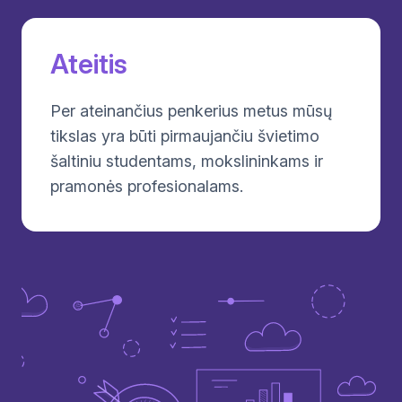
Ateitis
Per ateinančius penkerius metus mūsų
tikslas yra būti pirmaujančiu švietimo
šaltiniu studentams, mokslininkams ir
pramonės profesionalams.