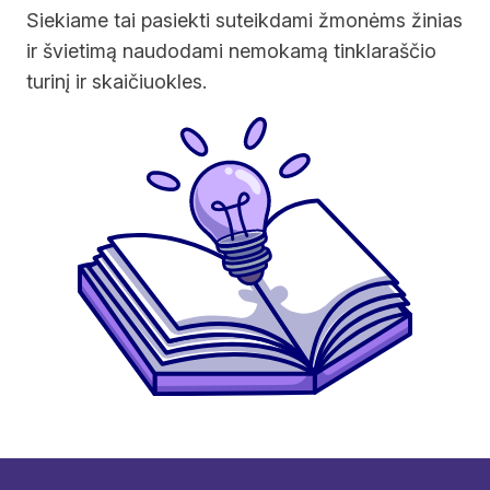
Siekiame tai pasiekti suteikdami žmonėms žinias
ir švietimą naudodami nemokamą tinklaraščio
turinį ir skaičiuokles.