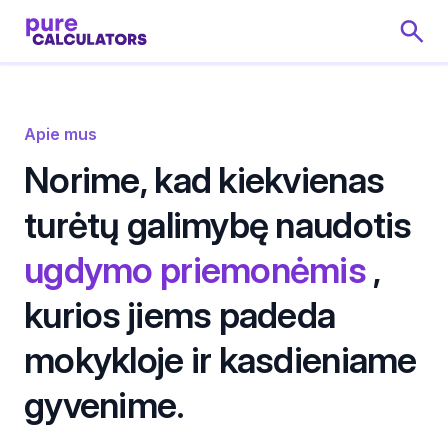
Apie mus
Norime, kad kiekvienas
turėtų galimybę naudotis
ugdymo priemonėmis
,
kurios jiems padeda
mokykloje ir kasdieniame
gyvenime.