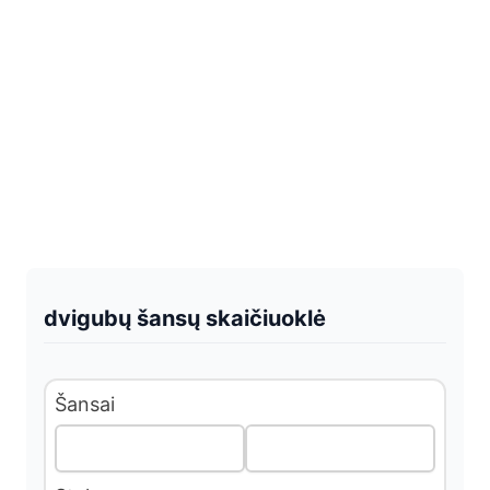
dvigubų šansų skaičiuoklė
Šansai