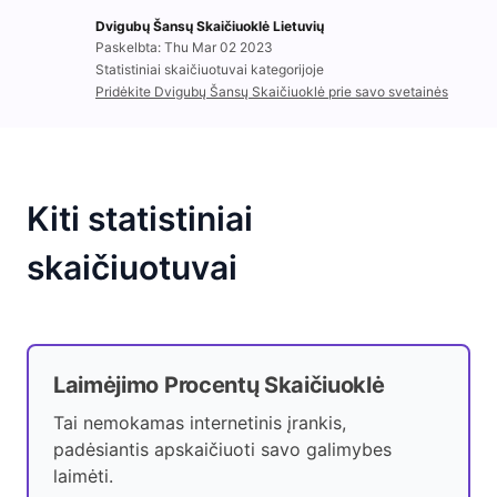
Dvigubų Šansų Skaičiuoklė Lietuvių
Paskelbta: Thu Mar 02 2023
Statistiniai skaičiuotuvai kategorijoje
Pridėkite Dvigubų Šansų Skaičiuoklė prie savo svetainės
Kiti statistiniai
skaičiuotuvai
Laimėjimo Procentų Skaičiuoklė
Tai nemokamas internetinis įrankis,
padėsiantis apskaičiuoti savo galimybes
laimėti.