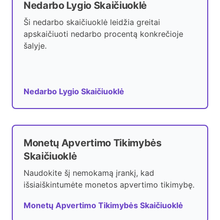
Nedarbo Lygio Skaičiuoklė
Ši nedarbo skaičiuoklė leidžia greitai
apskaičiuoti nedarbo procentą konkrečioje
šalyje.
Nedarbo Lygio Skaičiuoklė
Monetų Apvertimo Tikimybės
Skaičiuoklė
Naudokite šį nemokamą įrankį, kad
išsiaiškintumėte monetos apvertimo tikimybę.
Monetų Apvertimo Tikimybės Skaičiuoklė