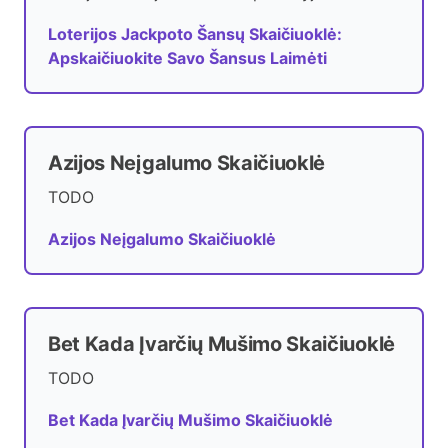
Loterijos Jackpoto Šansų Skaičiuoklė:
Apskaičiuokite Savo Šansus Laimėti
Azijos Neįgalumo Skaičiuoklė
TODO
Azijos Neįgalumo Skaičiuoklė
Bet Kada Įvarčių Mušimo Skaičiuoklė
TODO
Bet Kada Įvarčių Mušimo Skaičiuoklė