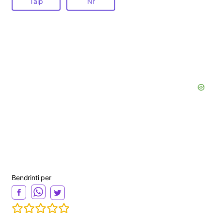
Taip
Nr
Bendrinti per