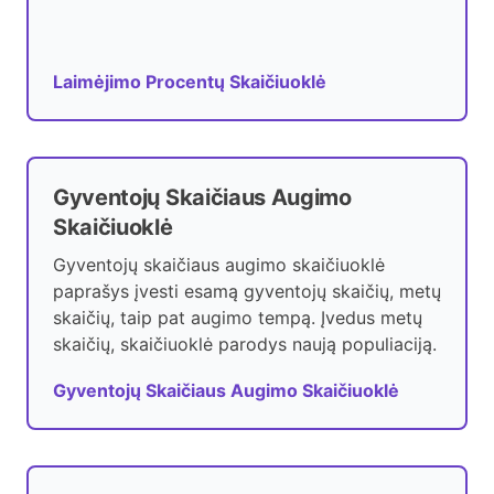
Laimėjimo Procentų Skaičiuoklė
Gyventojų Skaičiaus Augimo
Skaičiuoklė
Gyventojų skaičiaus augimo skaičiuoklė
paprašys įvesti esamą gyventojų skaičių, metų
skaičių, taip pat augimo tempą. Įvedus metų
skaičių, skaičiuoklė parodys naują populiaciją.
Gyventojų Skaičiaus Augimo Skaičiuoklė