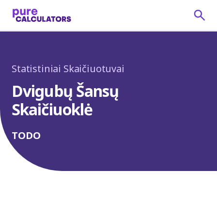
Statistiniai Skaičiuotuvai
Dvigubų Šansų
Skaičiuoklė
TODO