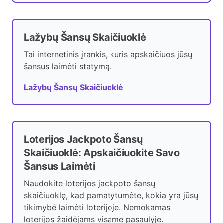
Lažybų Šansų Skaičiuoklė
Tai internetinis įrankis, kuris apskaičiuos jūsų
šansus laimėti statymą.
Lažybų Šansų Skaičiuoklė
Loterijos Jackpoto Šansų
Skaičiuoklė: Apskaičiuokite Savo
Šansus Laimėti
Naudokite loterijos jackpoto šansų
skaičiuoklę, kad pamatytumėte, kokia yra jūsų
tikimybė laimėti loterijoje. Nemokamas
loterijos žaidėjams visame pasaulyje.