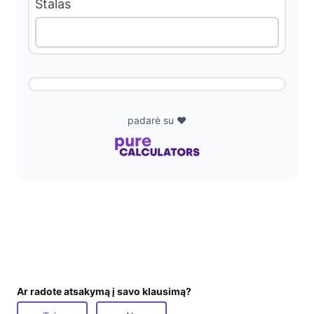
Stalas
padarė su ❤️
Ar radote atsakymą į savo klausimą?