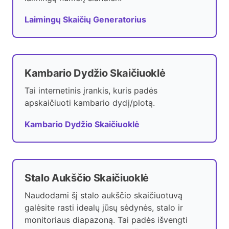
Laimingų Skaičių Generatorius
Kambario Dydžio Skaičiuoklė
Tai internetinis įrankis, kuris padės
apskaičiuoti kambario dydį/plotą.
Kambario Dydžio Skaičiuoklė
Stalo Aukščio Skaičiuoklė
Naudodami šį stalo aukščio skaičiuotuvą
galėsite rasti idealų jūsų sėdynės, stalo ir
monitoriaus diapazoną. Tai padės išvengti