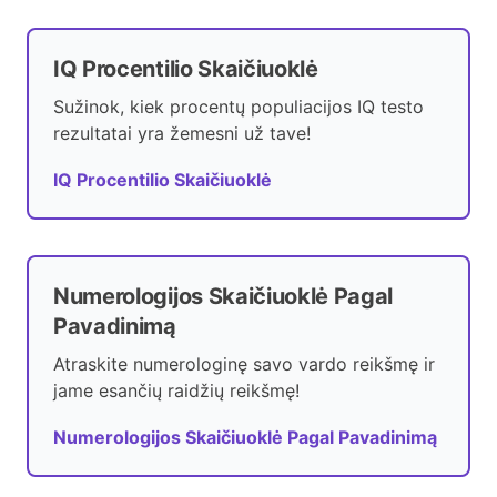
IQ Procentilio Skaičiuoklė
Sužinok, kiek procentų populiacijos IQ testo
rezultatai yra žemesni už tave!
IQ Procentilio Skaičiuoklė
Numerologijos Skaičiuoklė Pagal
Pavadinimą
Atraskite numerologinę savo vardo reikšmę ir
jame esančių raidžių reikšmę!
Numerologijos Skaičiuoklė Pagal Pavadinimą