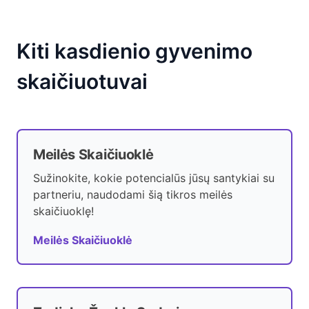
Kiti kasdienio gyvenimo
skaičiuotuvai
Meilės Skaičiuoklė
Sužinokite, kokie potencialūs jūsų santykiai su
partneriu, naudodami šią tikros meilės
skaičiuoklę!
Meilės Skaičiuoklė