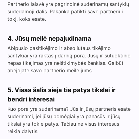
Partnerio laisvė yra pagrindinė suderinamų santykių
sudedamoji dalis. Pakanka patikti savo partneriui
tokį, koks esate.
4. Jūsų meilė nepajudinama
Abipusio pasitikėjimo ir absoliutaus tikėjimo
santykiai yra raktas į darnią porą. Jūsų ir sutuoktinio
nepasitikėjimas yra neištikimybės ženklas. Galbūt
abejojate savo partnerio meile jums.
5. Visas šalis sieja tie patys tikslai ir
bendri interesai
Kuo pora yra suderinama? Jūs ir jūsų partneris esate
suderinami, jei jūsų pomėgiai yra panašūs ir jūsų
tikslai yra tokie patys. Tačiau ne visus interesus
reikia dalytis.