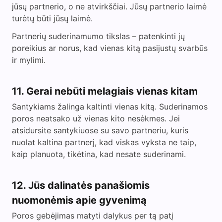
jūsų partnerio, o ne atvirkščiai. Jūsų partnerio laimė
turėtų būti jūsų laimė.
Partnerių suderinamumo tikslas – patenkinti jų
poreikius ar norus, kad vienas kitą pasijustų svarbūs
ir mylimi.
11. Gerai nebūti melagiais vienas kitam
Santykiams žalinga kaltinti vienas kitą. Suderinamos
poros neatsako už vienas kito nesėkmes. Jei
atsidursite santykiuose su savo partneriu, kuris
nuolat kaltina partnerį, kad viskas vyksta ne taip,
kaip planuota, tikėtina, kad nesate suderinami.
12. Jūs dalinatės panašiomis
nuomonėmis apie gyvenimą
Poros gebėjimas matyti dalykus per tą patį