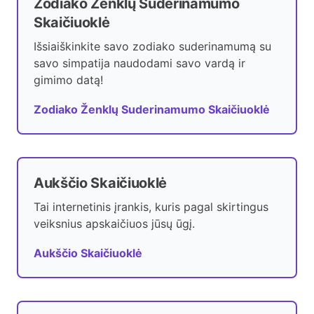
Zodiako Ženklų Suderinamumo
Skaičiuoklė
Išsiaiškinkite savo zodiako suderinamumą su
savo simpatija naudodami savo vardą ir
gimimo datą!
Zodiako Ženklų Suderinamumo Skaičiuoklė
Aukščio Skaičiuoklė
Tai internetinis įrankis, kuris pagal skirtingus
veiksnius apskaičiuos jūsų ūgį.
Aukščio Skaičiuoklė