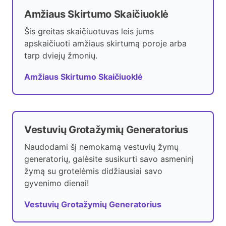
Amžiaus Skirtumo Skaičiuoklė
Šis greitas skaičiuotuvas leis jums
apskaičiuoti amžiaus skirtumą poroje arba
tarp dviejų žmonių.
Amžiaus Skirtumo Skaičiuoklė
Vestuvių Grotažymių Generatorius
Naudodami šį nemokamą vestuvių žymų
generatorių, galėsite susikurti savo asmeninį
žymą su grotelėmis didžiausiai savo
gyvenimo dienai!
Vestuvių Grotažymių Generatorius