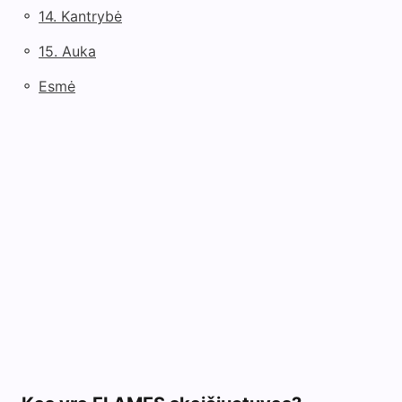
◦
14. Kantrybė
◦
15. Auka
◦
Esmė