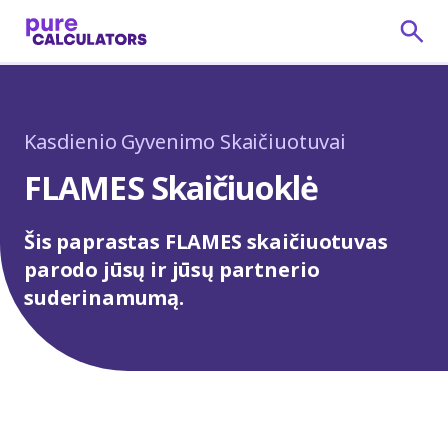
Kasdienio Gyvenimo Skaičiuotuvai
FLAMES Skaičiuoklė
Šis paprastas FLAMES skaičiuotuvas
parodo jūsų ir jūsų partnerio
suderinamumą.