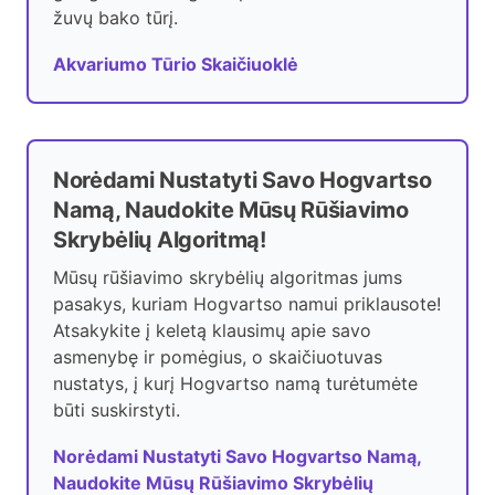
žuvų bako tūrį.
Akvariumo Tūrio Skaičiuoklė
Norėdami Nustatyti Savo Hogvartso
Namą, Naudokite Mūsų Rūšiavimo
Skrybėlių Algoritmą!
Mūsų rūšiavimo skrybėlių algoritmas jums
pasakys, kuriam Hogvartso namui priklausote!
Atsakykite į keletą klausimų apie savo
asmenybę ir pomėgius, o skaičiuotuvas
nustatys, į kurį Hogvartso namą turėtumėte
būti suskirstyti.
Norėdami Nustatyti Savo Hogvartso Namą,
Naudokite Mūsų Rūšiavimo Skrybėlių