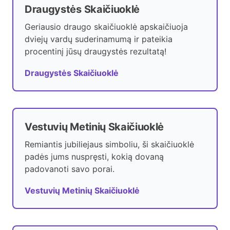
Draugystės Skaičiuoklė
Geriausio draugo skaičiuoklė apskaičiuoja
dviejų vardų suderinamumą ir pateikia
procentinį jūsų draugystės rezultatą!
Draugystės Skaičiuoklė
Vestuvių Metinių Skaičiuoklė
Remiantis jubiliejaus simboliu, ši skaičiuoklė
padės jums nuspręsti, kokią dovaną
padovanoti savo porai.
Vestuvių Metinių Skaičiuoklė