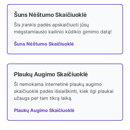
Šuns Nėštumo Skaičiuoklė
Šis įrankis padės apskaičiuoti jūsų
mėgstamiausio kailinio kūdikio gimimo datą!
Šuns Nėštumo Skaičiuoklė
Plaukų Augimo Skaičiuoklė
Ši nemokama internetinė plaukų augimo
skaičiuoklė padės išsiaiškinti, kiek ilgi plaukai
užaugs per tam tikrą laiką.
Plaukų Augimo Skaičiuoklė