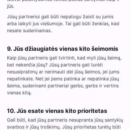
jūs.
Jūsų partneriui gali būti nepatogu žaisti su jumis
arba laikyti jus viešumoje. Tai gali būti ženklas, kad
nesate suderinamas.
9. Jūs džiaugiatės vienas kito šeimomis
Kaip jūsų partneris gali tvirtinti, kad myli jūsų šeimą,
bet nekenčia jūsų? Jūsų partneris gali turėti
nesusipratimų ar nerimauti dėl jūsų šeimos, jei jums
nepatinkate. Net jei jiems patinka ar nepatinka jūsų
šeima, suderinami partneriai gerbs, gerbs ir vertins
vienas kitą.
10. Jūs esate vienas kito prioritetas
Gali būti, kad jūsų partneris nesupranta jūsų santykių
svarbos ir jūsų troškimų. Jūsų prioritetas turėtų būti