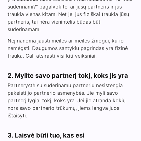
suderinami?" pagalvokite, ar jūsų partneris ir jus
traukia vienas kitam. Net jei jus fiziškai traukia jūsų
partneris, tai nėra vienintelis būdas būti
suderinamam.
Neįmanoma jausti meilės ar meilės žmogui, kurio
nemėgsti. Daugumos santykių pagrindas yra fizinė
trauka. Gali atsirasti visi kiti veiksniai.
2. Mylite savo partnerį tokį, koks jis yra
Partnerystė su suderinamu partneriu nesistengia
pakeisti jo partnerio asmenybės. Jie myli savo
partnerį lygiai tokį, koks yra. Jei jie atranda kokių
nors savo partnerio trūkumų, jiems lengva juos
ištaisyti.
3. Laisvė būti tuo, kas esi